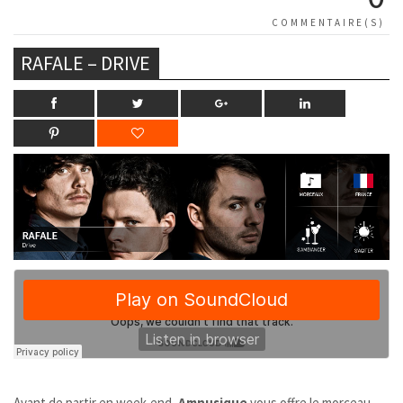
COMMENTAIRE(S)
RAFALE – DRIVE
Avant de partir en week-end,
Amnusique
vous offre le morceau