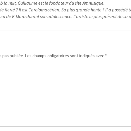
 la nuit, Guillaume est le fondateur du site Amnusique.
e fierté ? Il est Carolomacérien. Sa plus grande honte ? Il a possédé (
um de K-Maro durant son adolescence. L’artiste le plus présent de sa pl
 pas publiée.
Les champs obligatoires sont indiqués avec
*