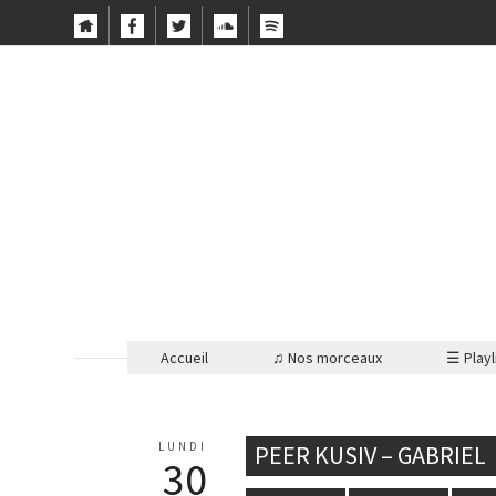
Accueil
♫ Nos morceaux
☰ Playl
LUNDI
PEER KUSIV – GABRIEL
30