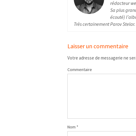
rédacteur web
Sa plus grand
écouté) l’alb
Très certainement Parov Stelar.
Laisser un commentaire
Votre adresse de messagerie ne sera
Commentaire
Nom
*