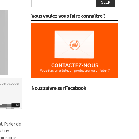
SEEK
Vous voulez vous faire connaître ?
Nous suivre sur Facebook
l
. Parler de
st un
la musique