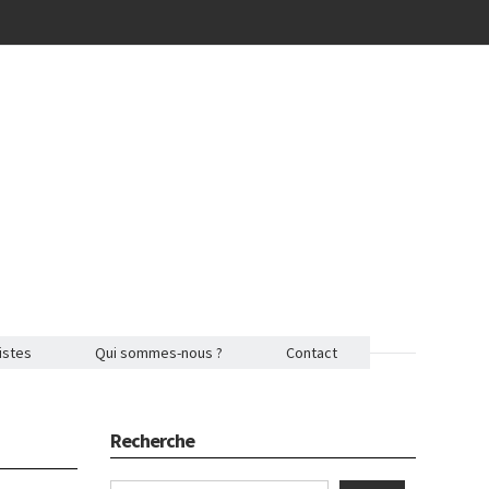
istes
Qui sommes-nous ?
Contact
Recherche