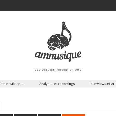
Des sons qui restent en tête
ists et Mixtapes
Analyses et reportings
Interviews et Art