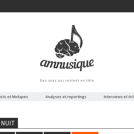
Des sons qui restent en tête
ists et Mixtapes
Analyses et reportings
Interviews et Art
 NUIT