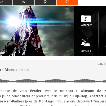
ropose de vous
évader
avec le morceau
« Oiseaux de n
 jeune compositeur et producteur de musique
Trip-Hop
,
Abstract 
es-en-Paillers
(près de
Montaigu
)
. Nous avions découvert l’univers