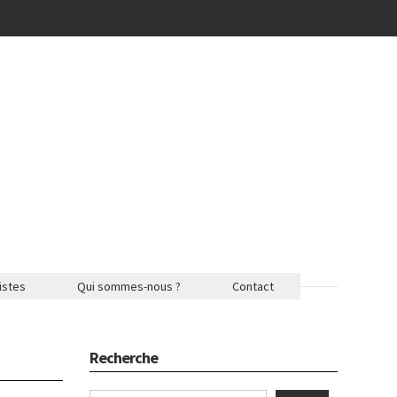
istes
Qui sommes-nous ?
Contact
Recherche