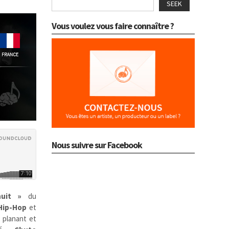
SEEK
Vous voulez vous faire connaître ?
Nous suivre sur Facebook
uit »
du
Hip-Hop
et
 planant et