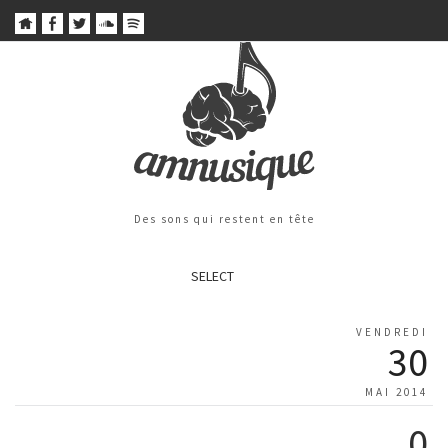
Des sons qui restent en tête
SELECT
VENDREDI
30
MAI 2014
0