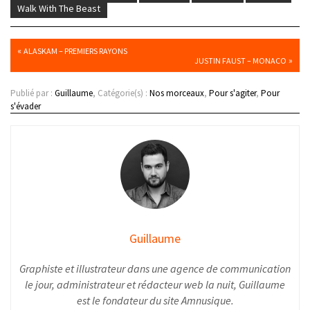
Walk With The Beast
«
ALASKAM – PREMIERS RAYONS
»
JUSTIN FAUST – MONACO
Publié par :
Guillaume
, Catégorie(s) :
Nos morceaux
,
Pour s'agiter
,
Pour
s'évader
Guillaume
Graphiste et illustrateur dans une agence de communication
le jour, administrateur et rédacteur web la nuit, Guillaume
est le fondateur du site Amnusique.