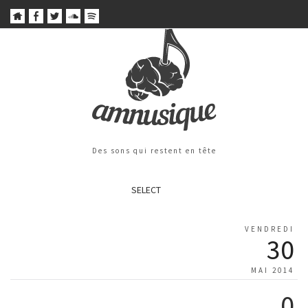
Des sons qui restent en tête
SELECT
VENDREDI
30
MAI 2014
0