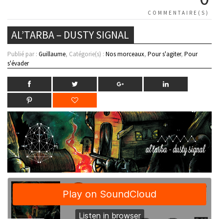
COMMENTAIRE(S)
AL’TARBA – DUSTY SIGNAL
Publié par :
Guillaume
, Catégorie(s) :
Nos morceaux
,
Pour s'agiter
,
Pour
s'évader