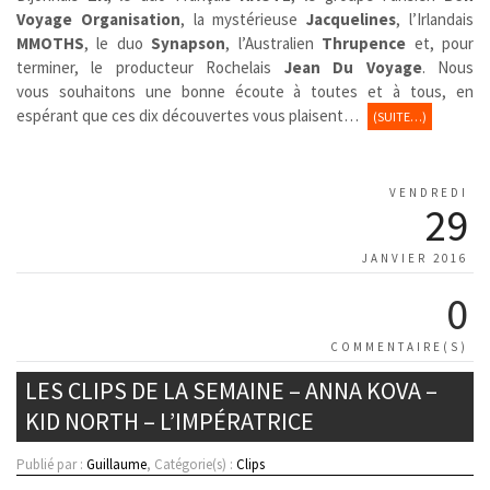
Voyage Organisation
, la mystérieuse
Jacquelines
, l’Irlandais
MMOTHS
, le duo
Synapson
, l’Australien
Thrupence
et, pour
terminer, le producteur Rochelais
Jean Du Voyage
. Nous
vous souhaitons une bonne écoute à toutes et à tous, en
espérant que ces dix découvertes vous plaisent…
(SUITE…)
VENDREDI
29
JANVIER 2016
0
COMMENTAIRE(S)
LES CLIPS DE LA SEMAINE – ANNA KOVA –
KID NORTH – L’IMPÉRATRICE
Publié par :
Guillaume
, Catégorie(s) :
Clips