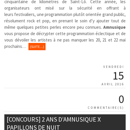
cinquantaine de kilomètres de Saint-Lô. Cette année, les
organisateurs ont misé sur la sécurité en offrant à
leurs festivaliers, une programmation plutôt orientée grand public,
résolument rock et pop, en prenant le soin d’y ajouter tout de
même quelques petites perles encore peu connues.
Amnusique
vous propose de décrypter cette programmation éclectique et de
vous dévoiler les artistes à ne pas manquer les 20, 21 et 22 mai
prochains…
(SUITE…)
VENDREDI
15
AVRIL 2016
0
COMMENTAIRE(S)
[CONCOURS] 2 ANS D’AMNUSIQUE X
PAPILLONS DE NUIT