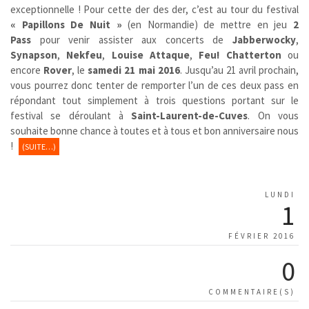
exceptionnelle ! Pour cette der des der, c’est au tour du festival
« Papillons De Nuit »
(en Normandie) de mettre en jeu
2
Pass
pour
venir assister aux concerts de
Jabberwocky
,
Synapson
,
Nekfeu
,
Louise Attaque
,
Feu! Chatterton
ou
encore
Rover
, le
samedi 21 mai 2016
. Jusqu’au 21 avril prochain,
vous pourrez donc tenter de remporter l’un de ces deux pass en
répondant tout simplement à trois questions portant sur le
festival se déroulant à
Saint-Laurent-de-Cuves
. On vous
souhaite bonne chance à toutes et à tous et bon anniversaire nous
!
(SUITE…)
LUNDI
1
FÉVRIER 2016
0
COMMENTAIRE(S)