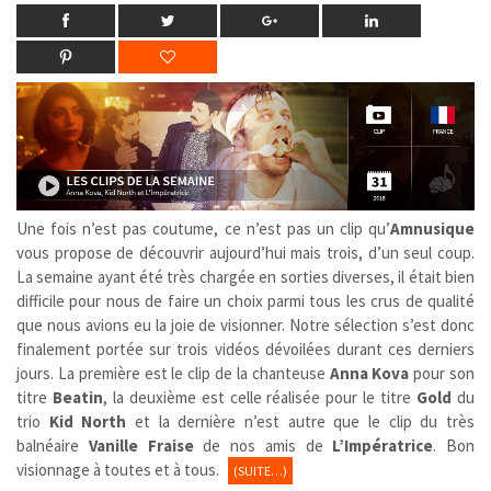
Une fois n’est pas coutume, ce n’est pas un clip qu’
Amnusique
vous propose de découvrir aujourd’hui mais trois, d’un seul coup.
La semaine ayant été très chargée en sorties diverses, il était bien
difficile pour nous de faire un choix parmi tous les crus de qualité
que nous avions eu la joie de visionner. Notre sélection s’est donc
finalement portée sur trois vidéos dévoilées durant ces derniers
jours. La première est le clip de la chanteuse
Anna Kova
pour son
titre
Beatin
, la deuxième est celle réalisée pour le titre
Gold
du
trio
Kid North
et la dernière n’est autre que le clip du très
balnéaire
Vanille Fraise
de nos amis de
L’Impératrice
. Bon
visionnage à toutes et à tous.
(SUITE…)