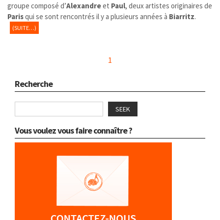
groupe composé d’
Alexandre
et
Paul
, deux artistes originaires de
Paris
qui se sont rencontrés il y a plusieurs années à
Biarritz
.
(SUITE…)
1
Recherche
SEEK
Vous voulez vous faire connaître ?