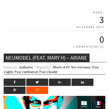
MARDI
3
NOVEMBRE 2015
0
COMMENTAIRE(S)
NEUMODEL (FEAT. MARY H) – ARIANE
Publié par :
Guillaume
, Catégorie(s) :
Albums et EP
,
Nos morceaux
,
Pour
s'agiter
,
Pour s'ambiancer
,
Pour s'évader