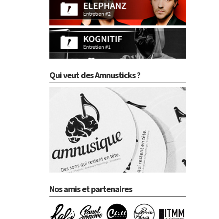
Qui veut des Amnusticks ?
Nos amis et partenaires