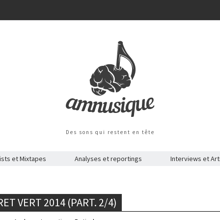
Des sons qui restent en tête
ists et Mixtapes
Analyses et reportings
Interviews et Art
T VERT 2014 (PART. 2/4)