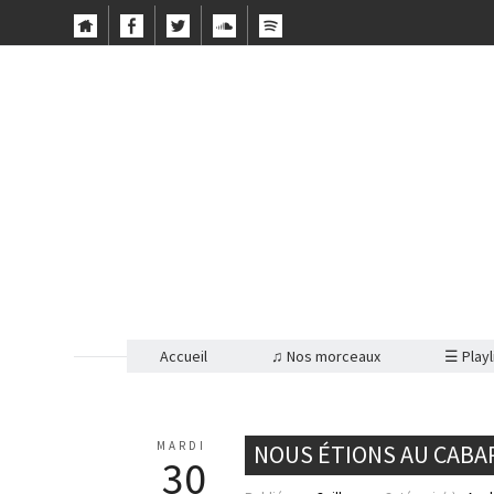
Accueil
♫ Nos morceaux
☰ Playl
MARDI
NOUS ÉTIONS AU CABARE
30