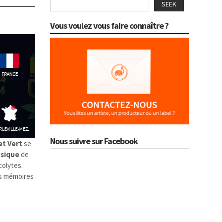
SEEK
Vous voulez vous faire connaître ?
Nous suivre sur Facebook
et Vert
se
sique
de
colytes.
es mémoires