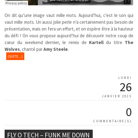
On dit qu’une image vaut mille mots. Aujourd’hui, c’est le son qui
vaut mille mots. Un aussi jolie perle n’a certainement pas besoin de
présentation, mais on fera un effort, et on espère être à la hauteur
du défi ! On vous propose aujourd’hui de découvrir notre coup de
cœur du weekend dernier, le remix de
Kartell
du titre
The
Wolves
, chanté par
Amy Steele
.
(SUITE…)
LUNDI
26
JANVIER 2015
0
COMMENTAIRE(S)
FLY O TECH – FUNK ME DOWN