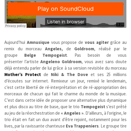
Aujourd’hui
Amnusique
vous propose de
vous agiter
grâce au
remix du morceau
Angeles,
de
Goldroom
, réalisé par le
groupe
Belge
Tempogeist
. Pas besoin de vous
présenter l’artiste
Angeleno
Goldroom
, vous avez sans doute
déjà entendu parler de lui grâce à sa version revisitée du morceau
Mother’s Protect
de
Niki & The Dove
et ses 25 millions
d’écoutes sur internet. Remixeur un jour, remixé le lendemain,
c’est cette liberté de ré-interprétation et de ré-appropriation des
morceaux de chacun qui fait le charme du monde de la musique.
C’est dans cette idée de proposer une alternative plus dynamique
et plus disco au titre de base, que le trio
Tempogeist
s’est prêté
au jeu de la réorchestration de
« Angeles »
. D’ailleurs, à l’origine, le
trio était en fait un duo avant d’être rejoint, notamment pour les
lives, par la ravissante chanteuse
Eva Trappeniers
. Le groupe tire