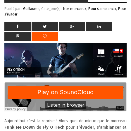
Publié par :
Guillaume
, Catégorie(s) :
Nos morceaux
,
Pour s'ambiancer
,
Pour
s'évader
Aujourd’hui c’est la reprise ! Alors quoi de mieux que le morceau
Funk Me Down
de
Fly O Tech
pour
s’évader
,
s’ambiancer
et