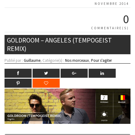
NOVEMBRE 2014
0
COMMENTAIRE(S)
GOLDROOM – ANGELES (TEMPOGEIST
REMIX)
Publié par :
Guillaume
, Catégorie(s) :
Nos morceaux
,
Pour s'agiter