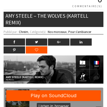
COMMENTAIRE(S)
AMY STEELE – THE WOLVES (KARTELL
REMIX)
Publié par :
Chreim
, Catégorie(s) :
Nos morceaux
,
Pour s'ambiancer