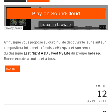
Amnusique vous propose aujourd’hui de découvrir le jeune auteur
compositeur interprète rémois
LeMarquis
et son remix
du classique
Last Night A DJ Saved My Life
du groupe
Indeep
.
Bonne écoute à toutes et à tous.
(SUITE…)
SAMEDI
12
AVRIL 2014