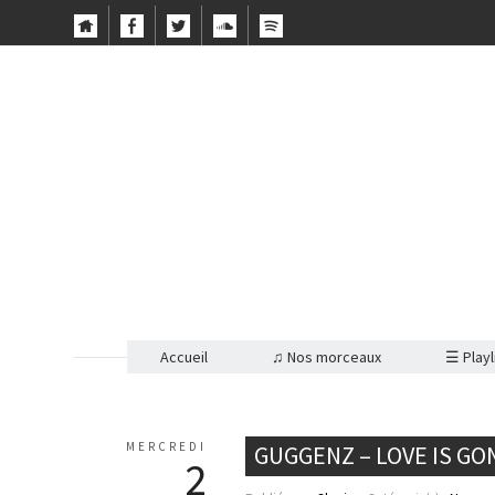
Accueil
♫ Nos morceaux
☰ Playl
MERCREDI
GUGGENZ – LOVE IS GO
2