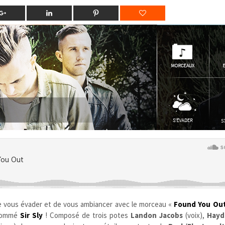
 vous évader et de vous ambiancer avec le morceau «
Found You Ou
i nommé
Sir Sly
! Composé de trois potes
Landon Jacobs
(voix),
Hayd