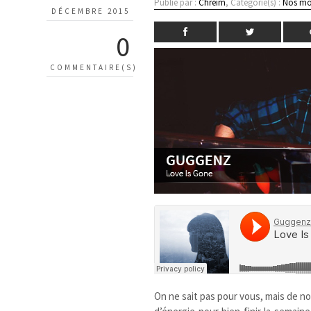
Publié par :
Chreim
, Catégorie(s) :
Nos mo
DÉCEMBRE 2015
0
COMMENTAIRE(S)
On ne sait pas pour vous, mais de 