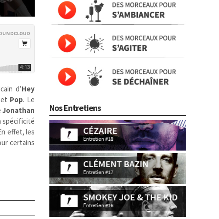
cain d’
Hey
et
Pop
. Le
Nos Entretiens
e
Jonathan
 spécificité
n effet, les
our certains