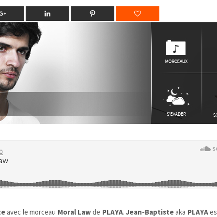
te
avec le morceau
Moral Law
de
PLAYA
.
Jean-Baptiste
aka
PLAYA
es