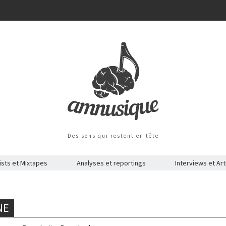
Des sons qui restent en tête
ists et Mixtapes
Analyses et reportings
Interviews et Art
NE