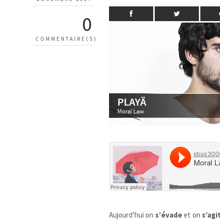
0
COMMENTAIRE(S)
Aujourd’hui on
s’évade
et on
s’agi