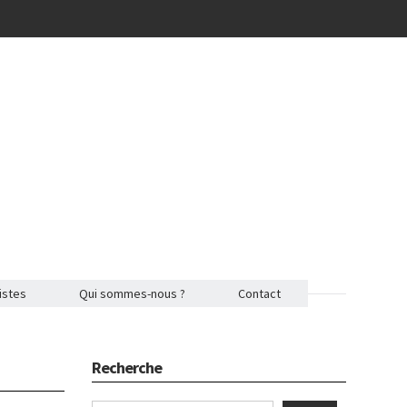
istes
Qui sommes-nous ?
Contact
Recherche