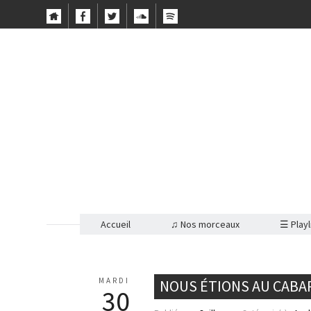
Accueil
♫ Nos morceaux
☰ Playl
MARDI
NOUS ÉTIONS AU CABARE
30