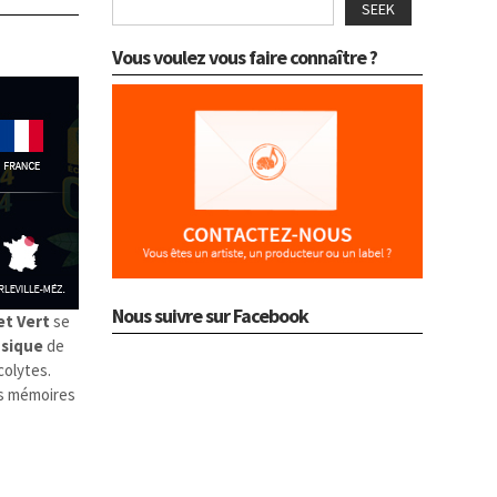
SEEK
Vous voulez vous faire connaître ?
Nous suivre sur Facebook
et Vert
se
sique
de
colytes.
es mémoires