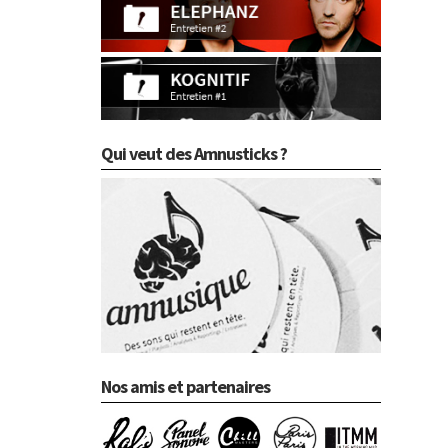
Qui veut des Amnusticks ?
Nos amis et partenaires