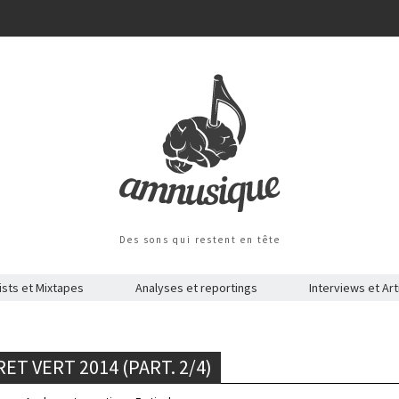
Des sons qui restent en tête
ists et Mixtapes
Analyses et reportings
Interviews et Art
T VERT 2014 (PART. 2/4)