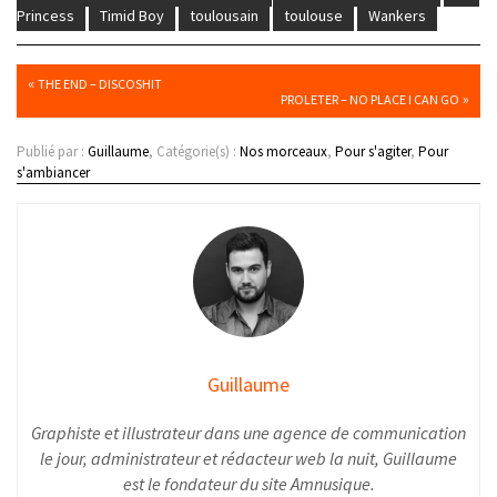
Princess
Timid Boy
toulousain
toulouse
Wankers
«
THE END – DISCOSHIT
»
PROLETER – NO PLACE I CAN GO
Publié par :
Guillaume
, Catégorie(s) :
Nos morceaux
,
Pour s'agiter
,
Pour
s'ambiancer
Guillaume
Graphiste et illustrateur dans une agence de communication
le jour, administrateur et rédacteur web la nuit, Guillaume
est le fondateur du site Amnusique.