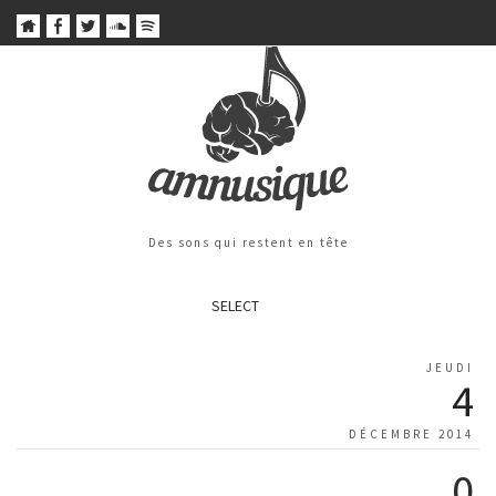
Des sons qui restent en tête
SELECT
JEUDI
4
DÉCEMBRE 2014
0