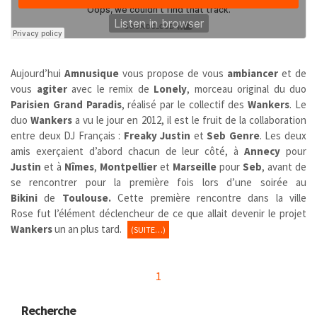
Aujourd’hui
Amnusique
vous propose de vous
ambiancer
et de
vous
agiter
avec le remix de
Lonely
, morceau original du duo
Parisien Grand Paradis
, réalisé par le collectif des
Wankers
. Le
duo
Wankers
a vu le jour en 2012, il est le fruit de la collaboration
entre deux DJ Français :
Freaky Justin
et
Seb Genre
. Les deux
amis exerçaient d’abord chacun de leur côté, à
Annecy
pour
Justin
et à
Nîmes
,
Montpellier
et
Marseille
pour
Seb
, avant de
se rencontrer pour la première fois lors d’une soirée au
Bikini
de
Toulouse.
Cette première rencontre dans la ville
Rose fut l’élément déclencheur de ce que allait devenir le projet
Wankers
un an plus tard.
(SUITE…)
1
Recherche