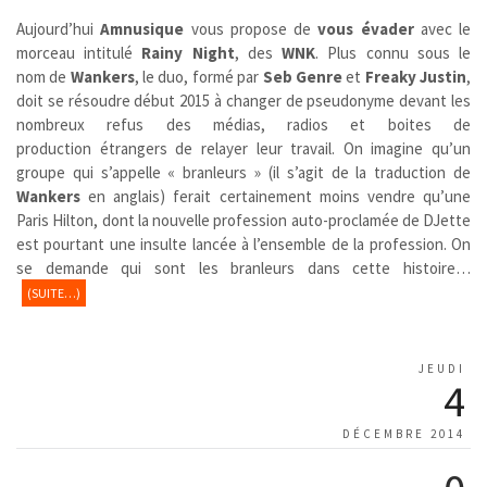
Aujourd’hui
Amnusique
vous propose de
vous évader
avec le
morceau intitulé
Rainy Night
, des
WNK
. Plus connu sous le
nom de
Wankers
,
le duo, formé par
Seb Genre
et
Freaky Justin
,
doit se résoudre début 2015 à changer de pseudonyme devant les
nombreux refus des médias, radios et boites de
production étrangers de relayer leur travail. On imagine qu’un
groupe qui s’appelle « branleurs » (il s’agit de la traduction de
Wankers
en anglais) ferait certainement moins vendre qu’une
Paris Hilton, dont la nouvelle profession auto-proclamée de DJette
est pourtant une insulte lancée à l’ensemble de la profession. On
se demande qui sont les branleurs dans cette histoire…
(SUITE…)
JEUDI
4
DÉCEMBRE 2014