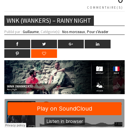
COMMENTAIRE(S)
WNK (WANKERS) – RAINY NIGHT
Publié par :
Guillaume
, Catégorie(s) :
Nos morceaux
,
Pour s'évader