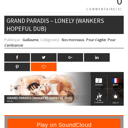
0
COMMENTAIRE(S)
GRAND PARADIS – LONELY (WANKERS
HOPEFUL DUB)
Publié par :
Guillaume
, Catégorie(s) :
Nos morceaux
,
Pour s'agiter
,
Pour
s'ambiancer