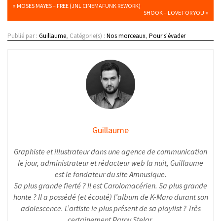
«
MOSES MAYES – FREE (JNL CINEMAFUNK REWORK)
»
SHOOK – LOVE FOR YOU
Publié par :
Guillaume
, Catégorie(s) :
Nos morceaux
,
Pour s'évader
Guillaume
Graphiste et illustrateur dans une agence de communication
le jour, administrateur et rédacteur web la nuit, Guillaume
est le fondateur du site Amnusique.
Sa plus grande fierté ? Il est Carolomacérien. Sa plus grande
honte ? Il a possédé (et écouté) l’album de K-Maro durant son
adolescence. L’artiste le plus présent de sa playlist ? Très
certainement Parov Stelar.