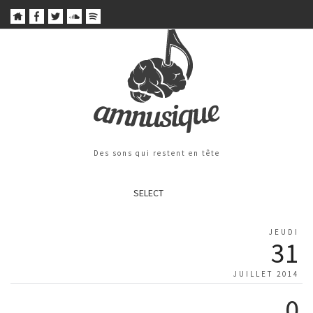
Des sons qui restent en tête
SELECT
JEUDI
31
JUILLET 2014
0