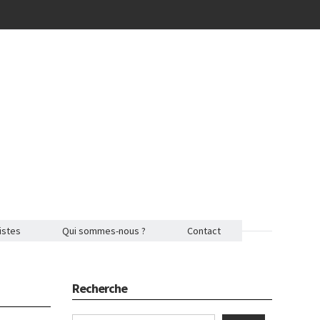
istes
Qui sommes-nous ?
Contact
Recherche