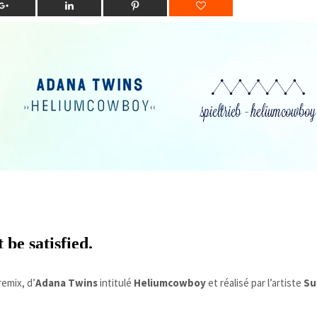
emix, d’
Adana Twins
intitulé
Heliumcowboy
et réalisé par l’artiste
Su