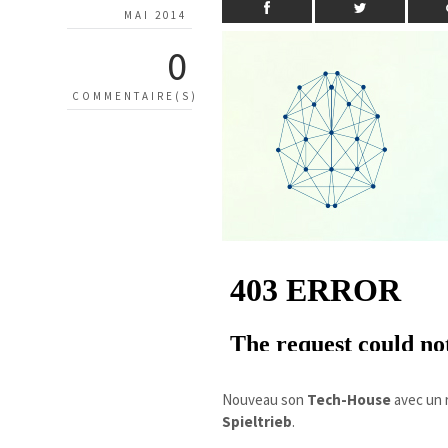
MAI 2014
0
COMMENTAIRE(S)
Nouveau son
Tech-House
avec un r
Spieltrieb
.