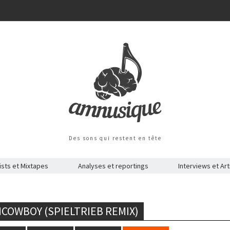
Des sons qui restent en tête
ists et Mixtapes
Analyses et reportings
Interviews et Art
COWBOY (SPIELTRIEB REMIX)