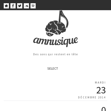
Des sons qui restent en tête
SELECT
MARDI
23
DÉCEMBRE 2014
0