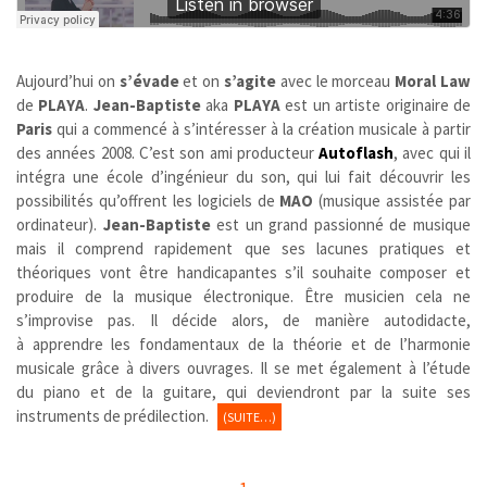
Aujourd’hui on
s’évade
et on
s’agite
avec le morceau
Moral Law
de
PLAYA
.
Jean-Baptiste
aka
PLAYA
est un artiste originaire de
Paris
qui a commencé à s’intéresser à la création musicale à partir
des années 2008. C’est son ami producteur
Autoflash
, avec qui il
intégra une école d’ingénieur du son, qui lui fait découvrir les
possibilités qu’offrent les logiciels de
MAO
(musique assistée par
ordinateur).
Jean-Baptiste
est un grand passionné de musique
mais il comprend rapidement que ses lacunes pratiques et
théoriques vont être handicapantes s’il souhaite composer et
produire de la musique électronique. Être musicien cela ne
s’improvise pas. Il décide alors, de manière autodidacte,
à apprendre les fondamentaux de la théorie et de l’harmonie
musicale grâce à divers ouvrages. Il se met également à l’étude
du piano et de la guitare, qui deviendront par la suite ses
instruments de prédilection.
(SUITE…)