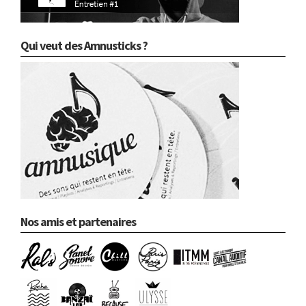
Qui veut des Amnusticks ?
Nos amis et partenaires