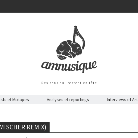
Des sons qui restent en tête
ists et Mixtapes
Analyses et reportings
Interviews et Art
 MISCHER REMIX)