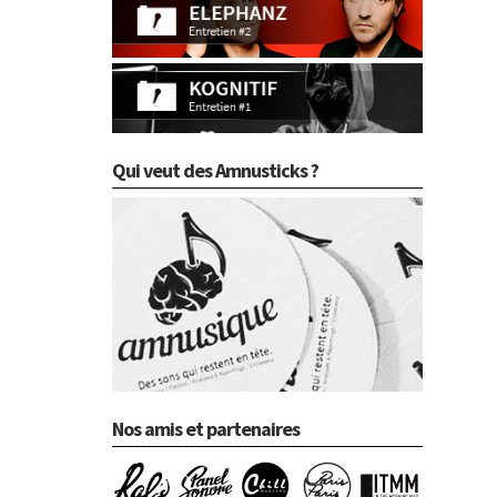
Qui veut des Amnusticks ?
Nos amis et partenaires