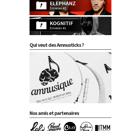
Qui veut des Amnusticks ?
Nos amis et partenaires