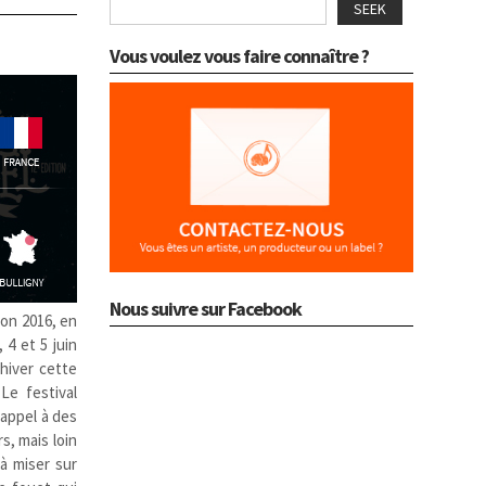
SEEK
Vous voulez vous faire connaître ?
Nous suivre sur Facebook
ion 2016, en
, 4 et 5 juin
’hiver cette
Le festival
 appel à des
rs, mais loin
à miser sur