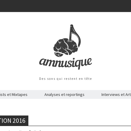
Des sons qui restent en tête
ists et Mixtapes
Analyses et reportings
Interviews et Art
TION 2016