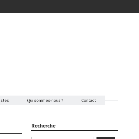
istes
Qui sommes-nous ?
Contact
Recherche