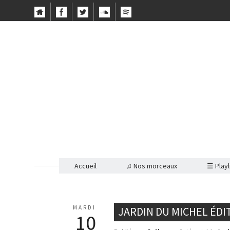
Accueil
♫ Nos morceaux
☰ Playl
MARDI
JARDIN DU MICHEL ÉDI
10