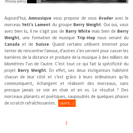
Aujourd’hui,
Amnusique
vous propose de vous
évader
avec le
morceau
Yeti’s Lament
du groupe
Berry Weight
. Oui oui, vous
avez bien lu, il ne s’agit pas de
Barry White
mais bien de
Berry
Weight
, une formation de musique
Trip-Hop
nous venant du
Canada
et de
Suisse
. Quand certains utilisent internet pour
tenter de rencontrer l’amour, d’autres s’en servent pour casser les
barrières de la distance et produire de la musique à des milliers de
kilomètres l’un de l’autre. C’est tout ce qui fait la spécificité du
projet
Berry Weight
. En effet, ses deux instigateurs habitent
chacun de leur côté et c’est grâce à leurs ordinateurs qu’ils
communiquent, échangent et réalisent des morceaux, sans
presque jamais se voir en chair et en os. Le résultat ? Des
morceaux planants et poétiques, saupoudrés de quelques phases
de scratch rafraîchissantes.
(SUITE…)
1