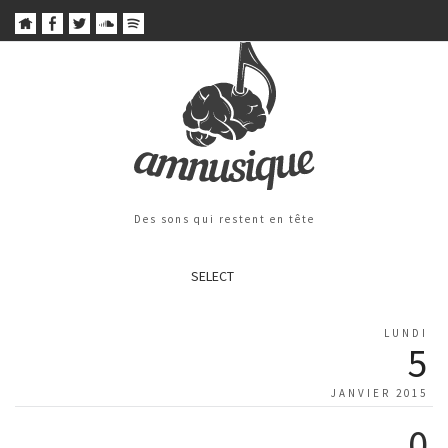
Des sons qui restent en tête
SELECT
LUNDI
5
JANVIER 2015
0