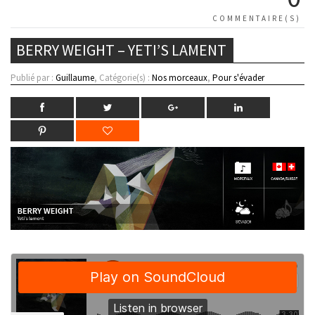
COMMENTAIRE(S)
BERRY WEIGHT – YETI’S LAMENT
Publié par :
Guillaume
, Catégorie(s) :
Nos morceaux
,
Pour s'évader