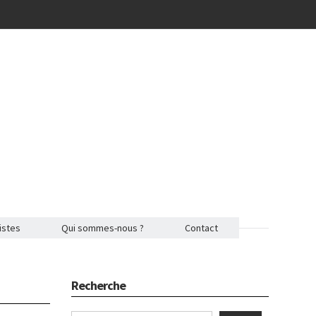
istes
Qui sommes-nous ?
Contact
Recherche