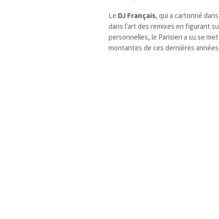
Le
DJ Français
, qui a cartonné dan
dans l’art des remixes en figurant s
personnelles, le Parisien a su se m
montantes de ces dernières années,