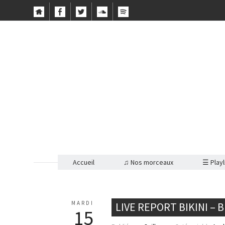
Accueil
♫ Nos morceaux
☰ Playl
MARDI
LIVE REPORT BIKINI –
15