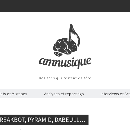
Des sons qui restent en tête
ists et Mixtapes
Analyses et reportings
Interviews et Art
 BREAKBOT, PYRAMID, DABEULL…