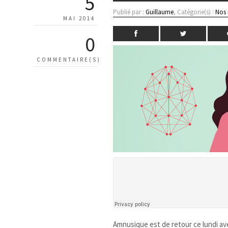
5
Publié par :
Guillaume
, Catégorie(s) :
Nos
MAI 2014
0
COMMENTAIRE(S)
Amnusique est de retour ce lundi ave