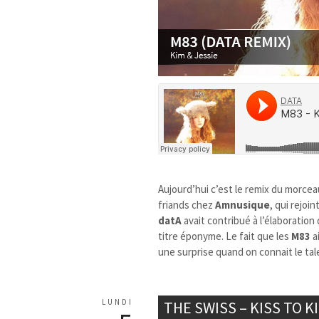
Aujourd’hui c’est le remix du morce
friands chez
Amnusique
, qui rejoi
datA
avait contribué à l’élaboration
titre éponyme. Le fait que les
M83
a
une surprise quand on connait le tal
LUNDI
THE SWISS – KISS TO K