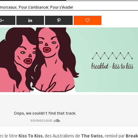
 morceaux
,
Pour s'ambiancer
,
Pour s'évader
c le titre
Kiss To Kiss
, des Australiens de
The Swiss
, remixé par
Brea