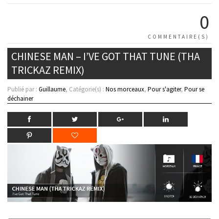
0
COMMENTAIRE(S)
CHINESE MAN – I’VE GOT THAT TUNE (THA
TRICKAZ REMIX)
Publié par :
Guillaume
, Catégorie(s) :
Nos morceaux
,
Pour s'agiter
,
Pour se
déchainer