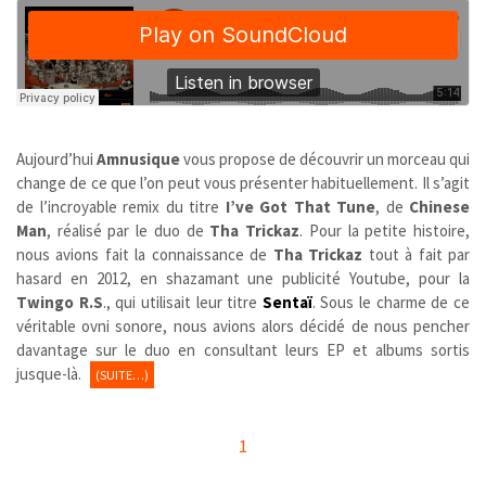
Aujourd’hui
Amnusique
vous propose de découvrir un morceau qui
change de ce que l’on peut vous présenter habituellement. Il s’agit
de l’incroyable remix du titre
I’ve Got That Tune
, de
Chinese
Man
, réalisé par le duo de
Tha Trickaz
. Pour la petite histoire,
nous avions fait la connaissance de
Tha Trickaz
tout à fait par
hasard en 2012, en shazamant une publicité Youtube, pour la
Twingo R.S
., qui utilisait leur titre
Sentaï
. Sous le charme de ce
véritable ovni sonore, nous avions alors décidé de nous pencher
davantage sur le duo en consultant leurs EP et albums sortis
jusque-là.
(SUITE…)
1