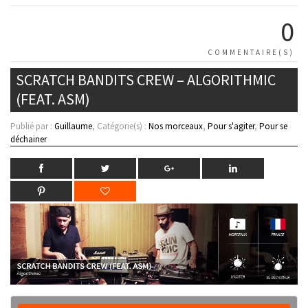
0
COMMENTAIRE(S)
SCRATCH BANDITS CREW – ALGORITHMIC
(FEAT. ASM)
Publié par :
Guillaume
, Catégorie(s) :
Nos morceaux
,
Pour s'agiter
,
Pour se
déchainer