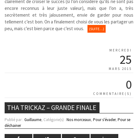
clairement de croiser le succès (si l’on considère qu’ils ne sont pas
encore reconnus à leur juste valeur), mais que l’on a, très
secrètement et très jalousement, envie de garder pour nous
tellement c’est bon. On a finalement choisi de vous les partager un
peu, mais c’est bien parce que c’est vous.
(SUITE…)
MERCREDI
25
MARS 2015
0
COMMENTAIRE(S)
THA TRICKAZ – GRANDE FINALE
Publié par :
Guillaume
, Catégorie(s) :
Nos morceaux
,
Pour s'évader
,
Pour se
déchainer