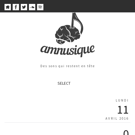
Des sons qui restent en tête
SELECT
LUNDI
11
AVRIL 2016
0