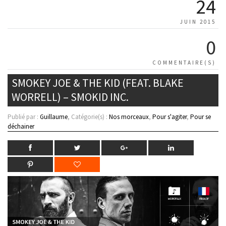
24
JUIN 2015
0
COMMENTAIRE(S)
SMOKEY JOE & THE KID (FEAT. BLAKE
WORRELL) – SMOKID INC.
Publié par :
Guillaume
, Catégorie(s) :
Nos morceaux
,
Pour s'agiter
,
Pour se
déchainer