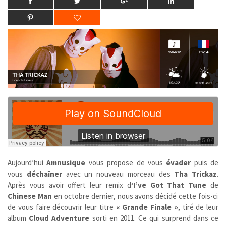
Aujourd’hui
Amnusique
vous propose de vous
évader
puis de
vous
déchaîner
avec un nouveau morceau des
Tha Trickaz
.
Après vous avoir offert leur remix d
‘I’ve Got That Tune
de
Chinese Man
en octobre dernier, nous avons décidé cette fois-ci
de vous faire découvrir leur titre
« Grande Finale »
, tiré de leur
album
Cloud Adventure
sorti en 2011. Ce qui surprend dans ce