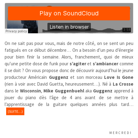
On ne sait pas pour vous, mais de notre côté, on se sent un peu
fatigués en ce début décembre… On a besoin d’un peu d’énergie
pour bien finir la semaine. Alors, franchement, quoi de mieux
qu’une petite dose de funk pour
s’agiter
et
s’ambiancer
comme
il se doit ? On vous propose donc de découvrir aujourd’hui le jeune
producteur Américain
Guggenz
et son morceau
Love Is Gone
(rien à voir avec David Guetta, heureusement…). Né à
La Crosse
dans le
Wisconsin
,
Mike Guggenbuehl
aka
Guggenz
apprend à
jouer du piano dès l’âge de 4 ans avant de se mettre à
l’apprentissage de la guitare quelques années plus tard…
(SUITE…)
MERCREDI