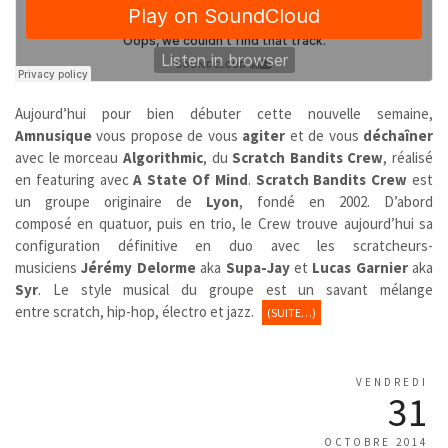
Aujourd’hui pour bien débuter cette nouvelle semaine,
Amnusique
vous propose de vous
agiter
et de vous
déchaîner
avec le morceau
Algorithmic
, du
Scratch Bandits Crew
, réalisé
en featuring avec
A State Of Mind
.
Scratch Bandits Crew
est
un groupe originaire de
Lyon
,
fondé en 2002. D’abord
composé en quatuor, puis en trio, le Crew trouve aujourd’hui sa
configuration définitive en duo avec les scratcheurs-
musiciens
Jérémy Delorme
aka
Supa-Jay
et
Lucas Garnier
aka
Syr
. Le style musical du groupe est un savant mélange
entre scratch, hip-hop, électro et jazz.
(SUITE…)
VENDREDI
31
OCTOBRE 2014