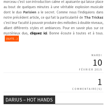
morceau c’est son introduction calme et apaisante qui laisse place
au bout de quelques minutes à une véritable explosion musicale
dont le duo
Parisien
a le secret. Comme nous l’indiquions dans
notre précédent article, ce qui fait la particularité de
Tha Trickaz
c’est leur faculté à pouvoir produire des mélodies à double niveaux,
alliant différents styles et ambiances. Pour en savoir plus sur ce
mystérieux duo,
cliquez ici
. Bonne écoute à toutes et à tous.
(SUITE…)
MARDI
10
FÉVRIER 2015
1
COMMENTAIRE(S)
DARIUS – HOT HANDS