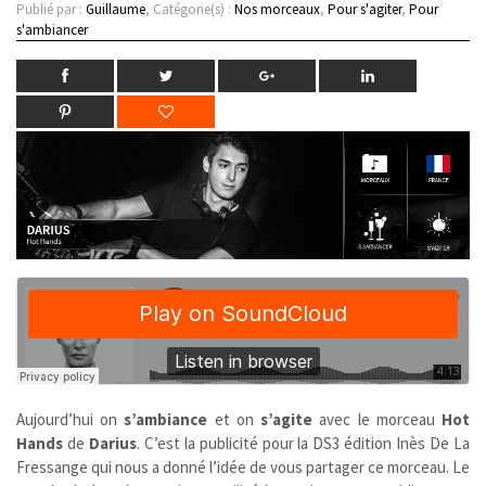
Publié par :
Guillaume
, Catégorie(s) :
Nos morceaux
,
Pour s'agiter
,
Pour
s'ambiancer
Aujourd’hui on
s’ambiance
et on
s’agite
avec le morceau
Hot
Hands
de
Darius
. C’est la publicité pour la DS3 édition Inès De La
Fressange qui nous a donné l’idée de vous partager ce morceau. Le