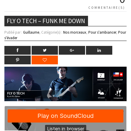
COMMENTAIRE(S)
FLY O TECH – FUNK ME DOWN
Publié par :
Guillaume
, Catégorie(s) :
Nos morceaux
,
Pour s'ambiancer
,
Pour
s'évader