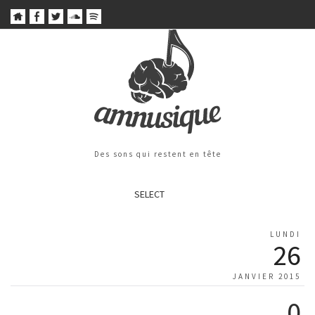
Des sons qui restent en tête
SELECT
LUNDI
26
JANVIER 2015
0