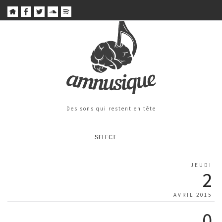
Des sons qui restent en tête
SELECT
JEUDI
2
AVRIL 2015
0