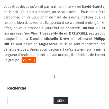
Vous êtes déçus qu’on ait pas vraiment interviewé
David Guetta
,
on le sait. Vous nous boudez, on le sait aussi… Pour nous faire
pardonner, on va vous offrir du haut de gamme, histoire que ça
résonne bien dans vos oreilles pendant ce weekend prolongé ! En
effet, on vous propose aujourd’hui de découvrir
DREWXHILL
et
leur morceau
You Won’t Leave My Head
.
DREWXHILL
est un duo
composé de la Danoise
Michelle Drew
et l’Allemand
Philipp
Hill
. Ils sont basés en
Angleterre
, où ils se sont rencontrés lors
de leurs études. Après avoir découvert qu’ils étaient sur la même
longueur d’onde d’un point de vue musical, ils décident de former
un groupe.
(SUITE…)
1
Recherche
SEEK