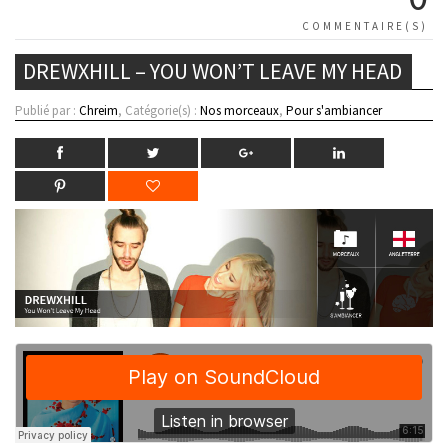
COMMENTAIRE(S)
DREWXHILL – YOU WON’T LEAVE MY HEAD
Publié par :
Chreim
, Catégorie(s) :
Nos morceaux
,
Pour s'ambiancer