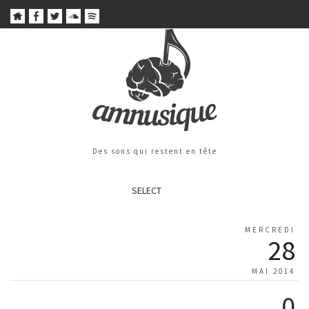
Des sons qui restent en tête
SELECT
MERCREDI
28
MAI 2014
0