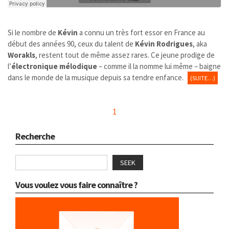
Si le nombre de
Kévin
a connu un très fort essor en France au
début des années 90, ceux du talent de
Kévin Rodrigues
, aka
Worakls
, restent tout de même assez rares. Ce jeune prodige de
l’
électronique mélodique
– comme il la nomme lui même – baigne
dans le monde de la musique depuis sa tendre enfance.
(SUITE…)
1
Recherche
SEEK
Vous voulez vous faire connaître ?