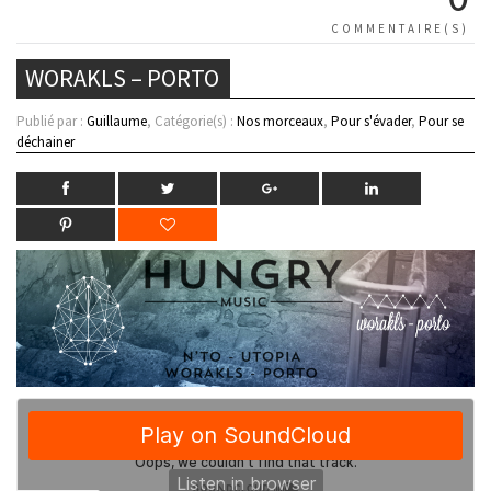
COMMENTAIRE(S)
WORAKLS – PORTO
Publié par :
Guillaume
, Catégorie(s) :
Nos morceaux
,
Pour s'évader
,
Pour se
déchainer