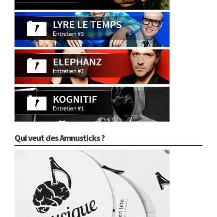
Qui veut des Amnusticks ?