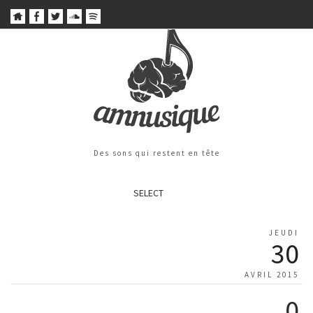
Des sons qui restent en tête
SELECT
JEUDI
30
AVRIL 2015
0