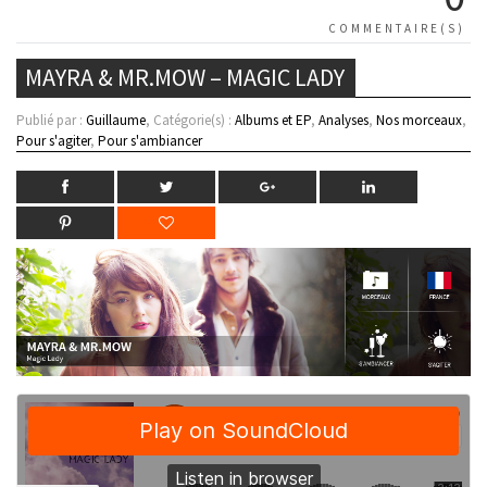
COMMENTAIRE(S)
MAYRA & MR.MOW – MAGIC LADY
Publié par :
Guillaume
, Catégorie(s) :
Albums et EP
,
Analyses
,
Nos morceaux
,
Pour s'agiter
,
Pour s'ambiancer