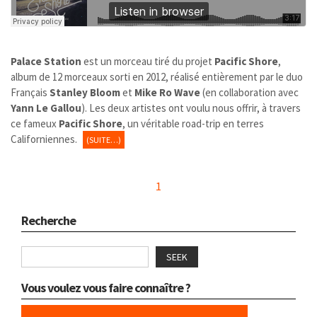
Palace Station
est un morceau tiré du projet
Pacific Shore
,
album de 12 morceaux sorti en 2012, réalisé entièrement par le duo
Français
Stanley Bloom
et
Mike Ro Wave
(en collaboration avec
Yann Le Gallou
). Les deux artistes ont voulu nous offrir, à travers
ce fameux
Pacific Shore
, un véritable road-trip en terres
Californiennes.
(SUITE…)
1
Recherche
SEEK
Vous voulez vous faire connaître ?