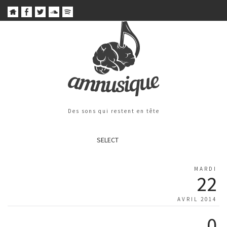
Des sons qui restent en tête
SELECT
MARDI
22
AVRIL 2014
0