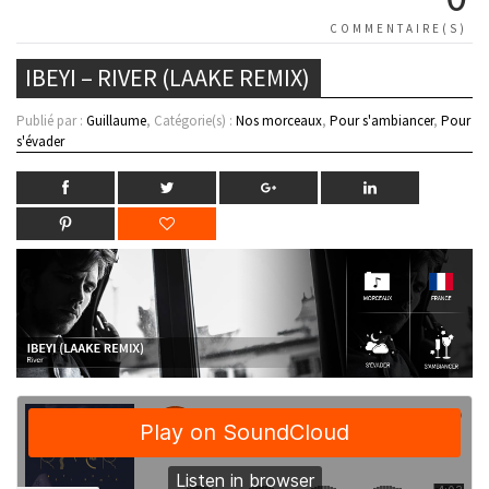
COMMENTAIRE(S)
IBEYI – RIVER (LAAKE REMIX)
Publié par :
Guillaume
, Catégorie(s) :
Nos morceaux
,
Pour s'ambiancer
,
Pour
s'évader