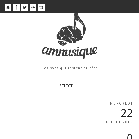
Des sons qui restent en tête
SELECT
MERCREDI
22
JUILLET 2015
0