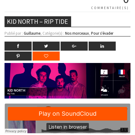
COMMENTAIRE(S)
KID NORTH – RIP TIDE
Publié par :
Guillaume
, Catégorie(s) :
Nos morceaux
,
Pour s'évader