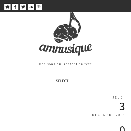
Des sons qui restent en tête
SELECT
JEUDI
3
DÉCEMBRE 2015
0