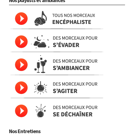
Nos playlists et ambiances
Nos Entretiens