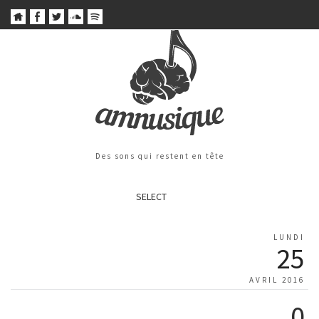
Des sons qui restent en tête
SELECT
LUNDI
25
AVRIL 2016
0