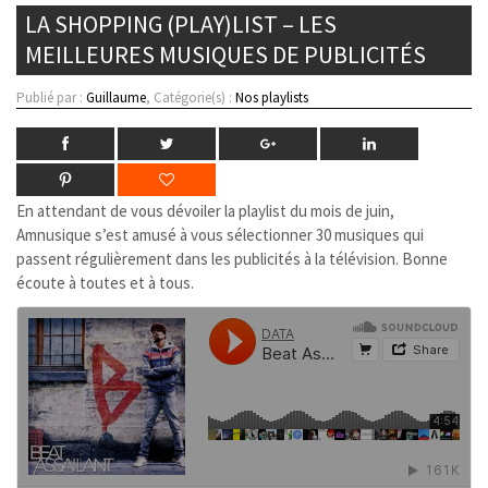
LA SHOPPING (PLAY)LIST – LES
MEILLEURES MUSIQUES DE PUBLICITÉS
Publié par :
Guillaume
, Catégorie(s) :
Nos playlists
En attendant de vous dévoiler la playlist du mois de juin,
Amnusique s’est amusé à vous sélectionner 30 musiques qui
passent régulièrement dans les publicités à la télévision. Bonne
écoute à toutes et à tous.