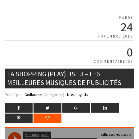
MARDI
24
NOVEMBRE 2015
0
COMMENTAIRE(S)
LA SHOPPING (PLAY)LIST 3 – LES
MEILLEURES MUSIQUES DE PUBLICITÉS
Publié par :
Guillaume
, Catégorie(s) :
Nos playlists