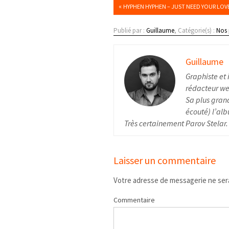
«
HYPHEN HYPHEN – JUST NEED YOUR LOV
Publié par :
Guillaume
, Catégorie(s) :
Nos 
Guillaume
Graphiste et 
rédacteur web
Sa plus grand
écouté) l’alb
Très certainement Parov Stelar.
Laisser un commentaire
Votre adresse de messagerie ne sera
Commentaire