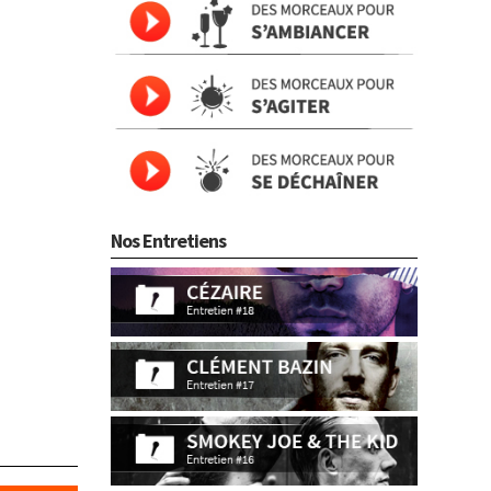
Nos Entretiens