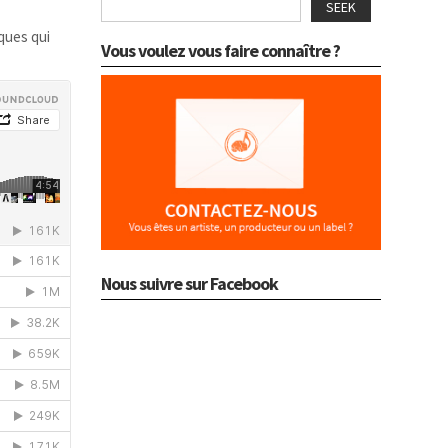
SEEK
iques qui
Vous voulez vous faire connaître ?
Nous suivre sur Facebook