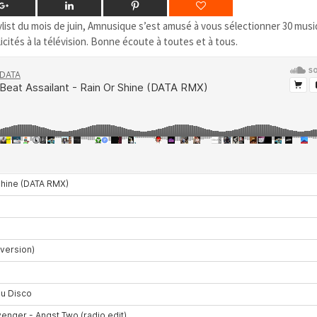
ylist du mois de juin, Amnusique s’est amusé à vous sélectionner 30 mus
cités à la télévision. Bonne écoute à toutes et à tous.