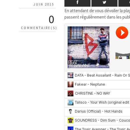
JUIN 2015
En attendant de vous dévoiler la pla
0
passent régulièrement dans les publi
COMMENTAIRE(S)