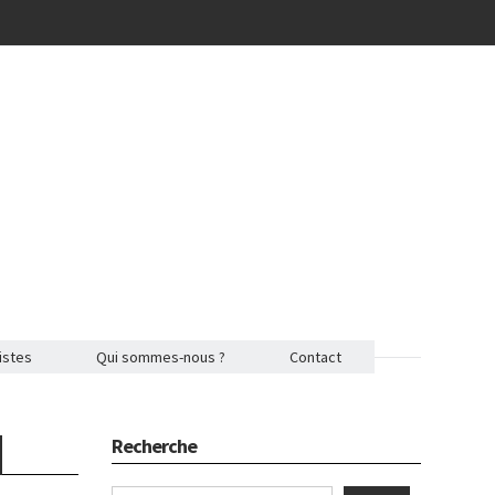
istes
Qui sommes-nous ?
Contact
Recherche