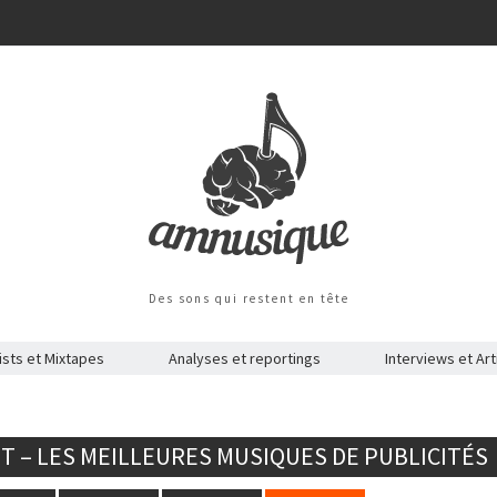
Des sons qui restent en tête
ists et Mixtapes
Analyses et reportings
Interviews et Art
ST – LES MEILLEURES MUSIQUES DE PUBLICITÉS