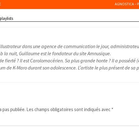
E
AGNOSTICA – P
playlists
illustrateur dans une agence de communication le jour, administrateu
 la nuit, Guillaume est le fondateur du site Amnusique.
e fierté ? Il est Carolomacérien. Sa plus grande honte ? Il a possédé (
um de K-Maro durant son adolescence. L’artiste le plus présent de sa pl
 pas publiée.
Les champs obligatoires sont indiqués avec
*