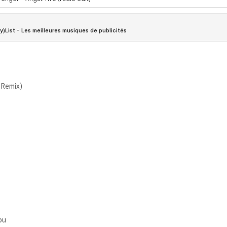
 Remix)
ou