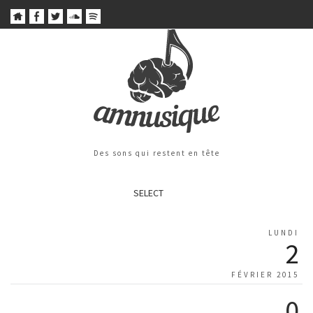
Des sons qui restent en tête
SELECT
LUNDI
2
FÉVRIER 2015
0