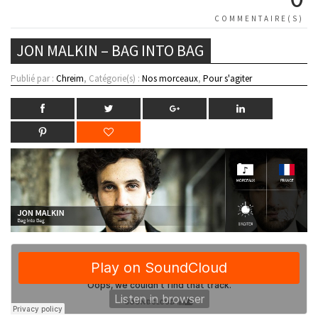
COMMENTAIRE(S)
JON MALKIN – BAG INTO BAG
Publié par :
Chreim
, Catégorie(s) :
Nos morceaux
,
Pour s'agiter