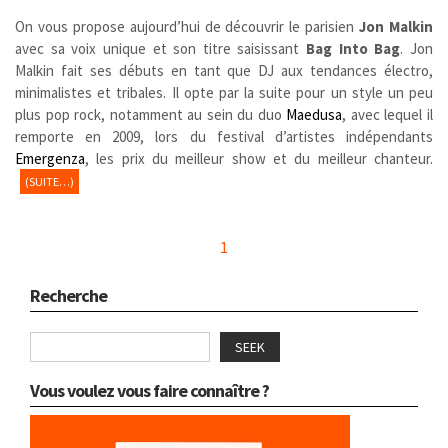
On vous propose aujourd’hui de découvrir le parisien
Jon Malkin
avec sa voix unique et son titre saisissant
Bag Into Bag
. Jon
Malkin fait ses débuts en tant que DJ aux tendances électro,
minimalistes et tribales. Il opte par la suite pour un style un peu
plus pop rock, notamment au sein du duo
Maedusa
, avec lequel il
remporte en 2009, lors du festival d’artistes indépendants
Emergenza
, les prix du meilleur show et du meilleur chanteur.
(SUITE…)
1
Recherche
SEEK
Vous voulez vous faire connaître ?