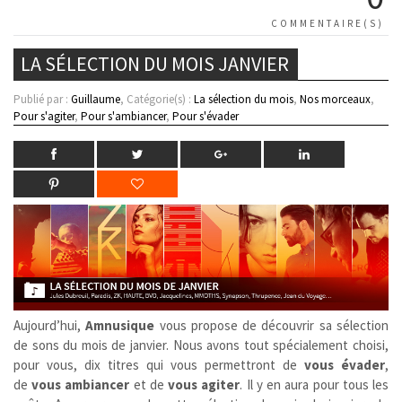
COMMENTAIRE(S)
LA SÉLECTION DU MOIS JANVIER
Publié par :
Guillaume
, Catégorie(s) :
La sélection du mois
,
Nos morceaux
,
Pour s'agiter
,
Pour s'ambiancer
,
Pour s'évader
Aujourd’hui,
Amnusique
vous propose de découvrir sa sélection
de sons du mois de janvier. Nous avons tout spécialement choisi,
pour vous, dix titres qui vous permettront de
vous évader
,
de
vous ambiancer
et de
vous agiter
. Il y en aura pour tous les