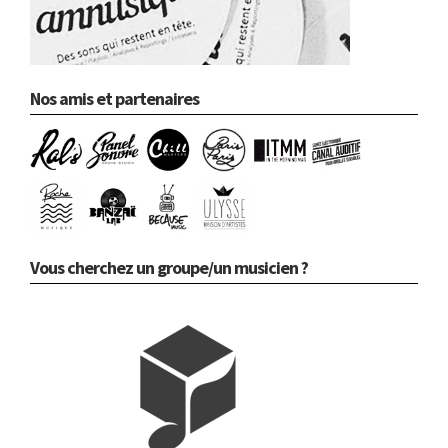
Nos amis et partenaires
Vous cherchez un groupe/un musicien ?