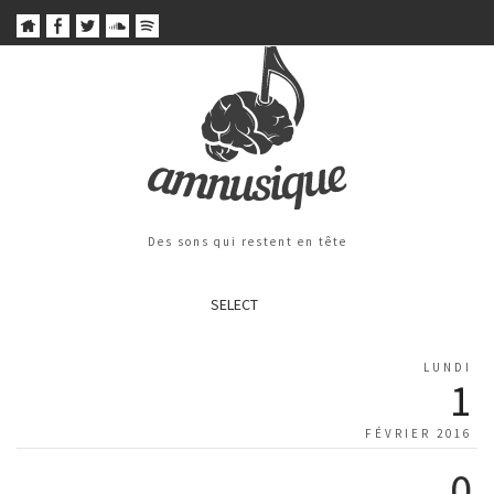
Des sons qui restent en tête
SELECT
LUNDI
1
FÉVRIER 2016
0