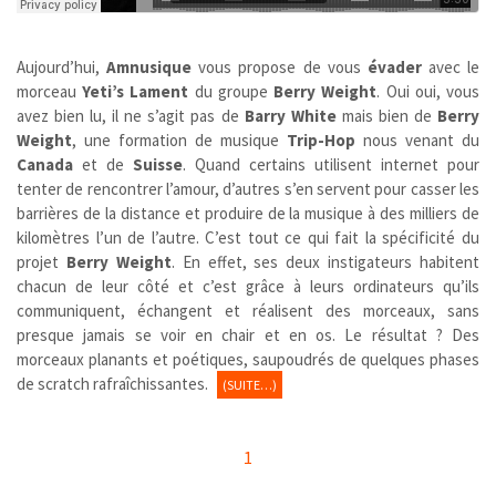
Aujourd’hui,
Amnusique
vous propose de vous
évader
avec le
morceau
Yeti’s Lament
du groupe
Berry Weight
. Oui oui, vous
avez bien lu, il ne s’agit pas de
Barry White
mais bien de
Berry
Weight
, une formation de musique
Trip-Hop
nous venant du
Canada
et de
Suisse
. Quand certains utilisent internet pour
tenter de rencontrer l’amour, d’autres s’en servent pour casser les
barrières de la distance et produire de la musique à des milliers de
kilomètres l’un de l’autre. C’est tout ce qui fait la spécificité du
projet
Berry Weight
. En effet, ses deux instigateurs habitent
chacun de leur côté et c’est grâce à leurs ordinateurs qu’ils
communiquent, échangent et réalisent des morceaux, sans
presque jamais se voir en chair et en os. Le résultat ? Des
morceaux planants et poétiques, saupoudrés de quelques phases
de scratch rafraîchissantes.
(SUITE…)
1