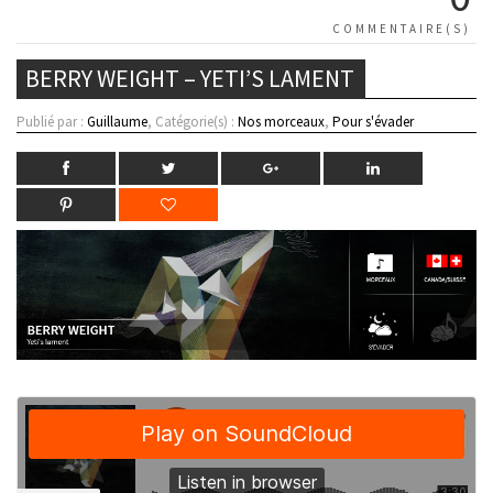
COMMENTAIRE(S)
BERRY WEIGHT – YETI’S LAMENT
Publié par :
Guillaume
, Catégorie(s) :
Nos morceaux
,
Pour s'évader