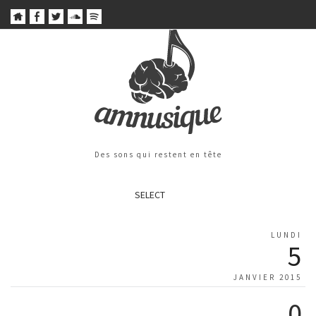
Des sons qui restent en tête
SELECT
LUNDI
5
JANVIER 2015
0