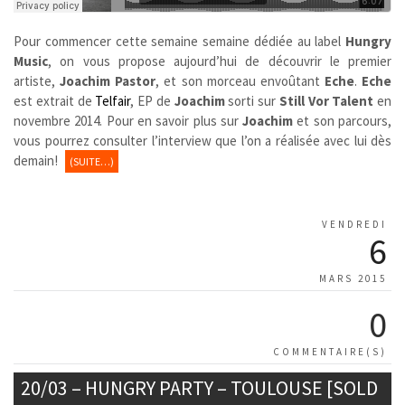
Pour commencer cette semaine semaine dédiée au label
Hungry
Music
, on vous propose aujourd’hui de découvrir le premier
artiste,
Joachim Pastor
, et son morceau envoûtant
Eche
.
Eche
est extrait de
Telfair
, EP de
Joachim
sorti sur
Still Vor Talent
en
novembre 2014. Pour en savoir plus sur
Joachim
et son parcours,
vous pourrez consulter l’interview que l’on a réalisée avec lui dès
demain!
(SUITE…)
VENDREDI
6
MARS 2015
0
COMMENTAIRE(S)
20/03 – HUNGRY PARTY – TOULOUSE [SOLD