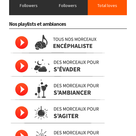
Followers
Followers
Total loves
Nos playlists et ambiances