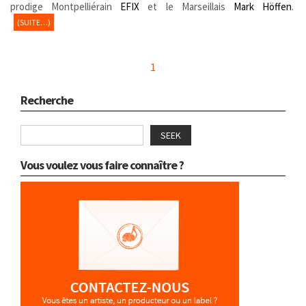
prodige Montpelliérain
EFIX
et le Marseillais
Mark Höffen
.
(SUITE…)
1
Recherche
SEEK
Vous voulez vous faire connaître ?