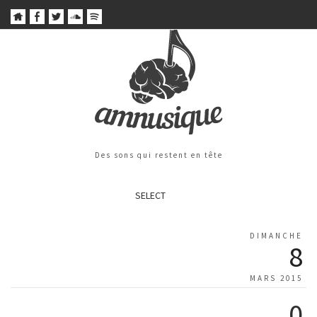
Des sons qui restent en tête
SELECT
DIMANCHE
8
MARS 2015
0