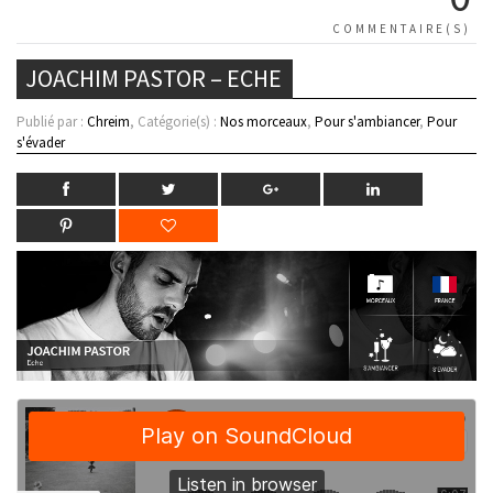
COMMENTAIRE(S)
JOACHIM PASTOR – ECHE
Publié par :
Chreim
, Catégorie(s) :
Nos morceaux
,
Pour s'ambiancer
,
Pour
s'évader