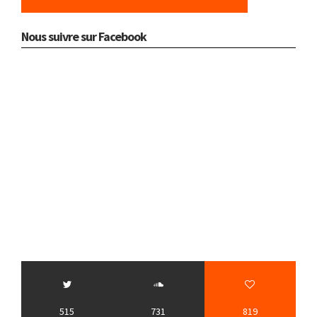
Nous suivre sur Facebook
515
731
819