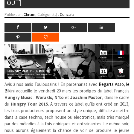
OUT]
Publié par :
Chreim
, Catégorie(s) :
Concerts
Avis à nos amis Toulousains ! En partenariat avec
Regarts Asso
,
le
Bikini
accueille le vendredi 20 mars les prodiges du label Français
Hungry Music
:
Worakls
,
N’to
et
Joachim Pastor
, dans le cadre
du
Hungry Tour 2015
. A travers ce label qu’ils ont créé en 2013,
les trois producteurs proposent un style unique, difficile à mettre
dans la case techno, tech house ou electronica, mais très marqué
par des mélodies à la fois oniriques et entrainantes. Le même soir,
nous aurons également la chance de voir se produire le jeune