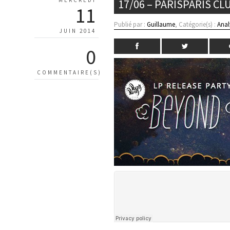
17/06 – PARISPARIS CLU
11
Publié par :
Guillaume
, Catégorie(s) :
Anal
JUIN 2014
0
COMMENTAIRE(S)