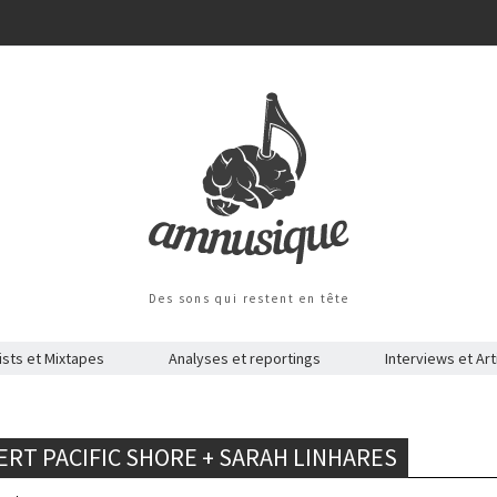
Des sons qui restent en tête
ists et Mixtapes
Analyses et reportings
Interviews et Art
RT PACIFIC SHORE + SARAH LINHARES