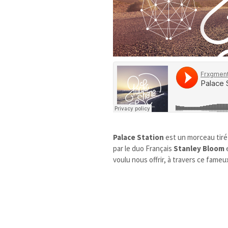
Palace Station
est un morceau tiré
par le duo Français
Stanley Bloom
voulu nous offrir, à travers ce fame