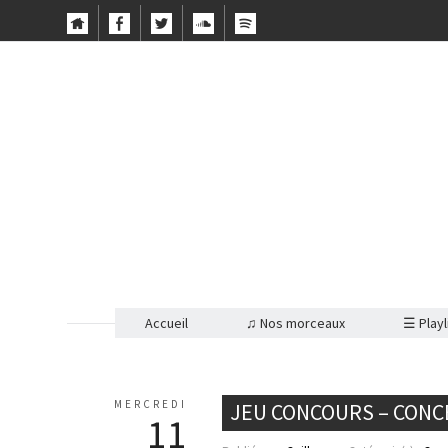
Accueil
♫ Nos morceaux
☰ Playl
MERCREDI
JEU CONCOURS – CONCE
11