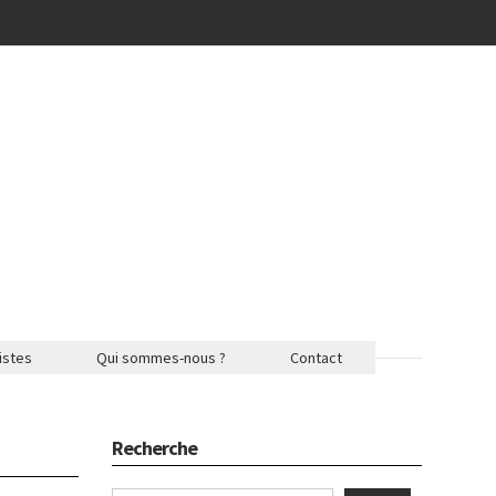
istes
Qui sommes-nous ?
Contact
Recherche