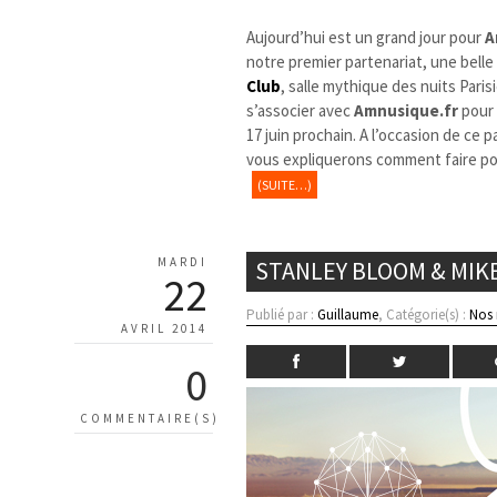
Aujourd’hui est un grand jour pour
A
notre premier partenariat, une belle
Club
, salle mythique des nuits Pari
s’associer avec
Amnusique.fr
pour 
17 juin prochain. A l’occasion de ce 
vous expliquerons comment faire pour
(SUITE…)
MARDI
STANLEY BLOOM & MIKE
22
Publié par :
Guillaume
, Catégorie(s) :
Nos
AVRIL 2014
0
COMMENTAIRE(S)