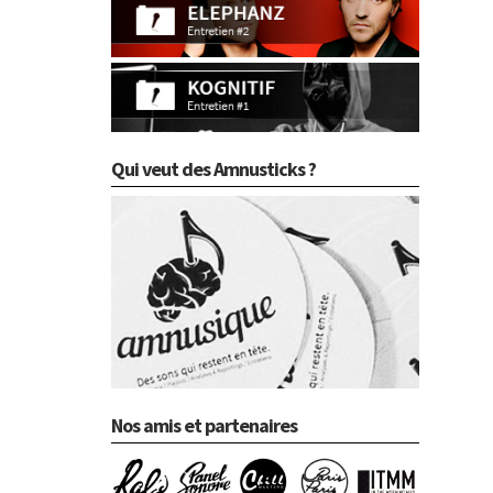
Qui veut des Amnusticks ?
Nos amis et partenaires