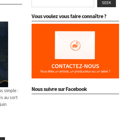
SEEK
Vous voulez vous faire connaître ?
Nous suivre sur Facebook
s simple :
és au sort
juin