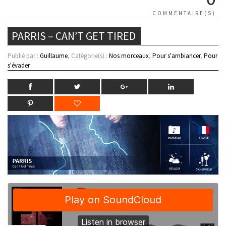
COMMENTAIRE(S)
PARRIS – CAN’T GET TIRED
Publié par :
Guillaume
, Catégorie(s) :
Nos morceaux
,
Pour s'ambiancer
,
Pour
s'évader