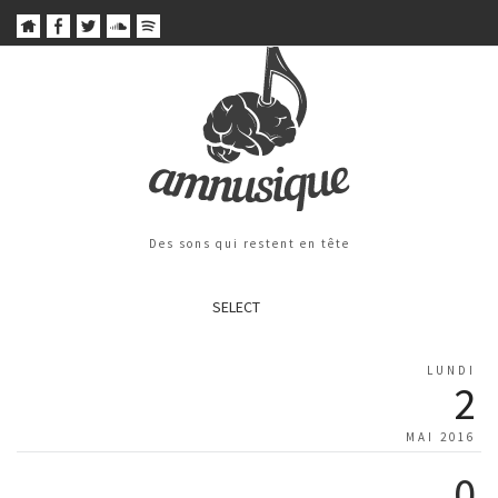
Des sons qui restent en tête
SELECT
LUNDI
2
MAI 2016
0