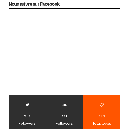
Nous suivre sur Facebook
515
731
819
Followers
Followers
Total loves