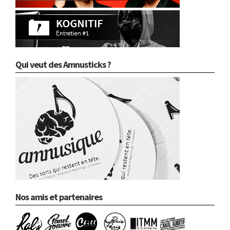
Qui veut des Amnusticks ?
Nos amis et partenaires