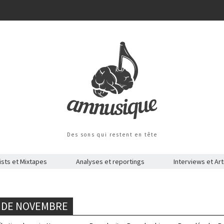
Des sons qui restent en tête
ists et Mixtapes
Analyses et reportings
Interviews et Art
S DE NOVEMBRE