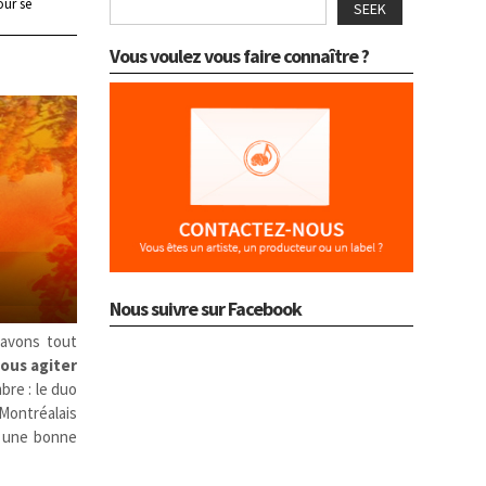
ur se
SEEK
Vous voulez vous faire connaître ?
Nous suivre sur Facebook
 avons tout
ous agiter
bre : le duo
 Montréalais
s une bonne