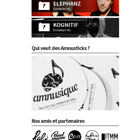
Qui veut des Amnusticks ?
Nos amis et partenaires