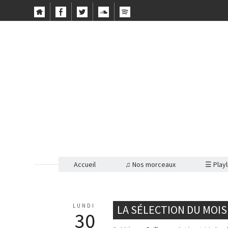
Accueil
♫ Nos morceaux
☰ Playl
LUNDI
LA SÉLECTION DU MOI
30