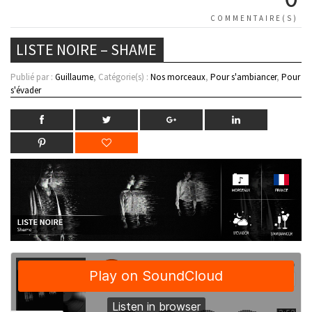
COMMENTAIRE(S)
LISTE NOIRE – SHAME
Publié par :
Guillaume
, Catégorie(s) :
Nos morceaux
,
Pour s'ambiancer
,
Pour
s'évader