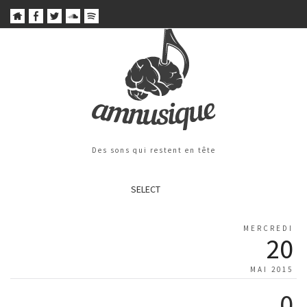
Des sons qui restent en tête
SELECT
MERCREDI
20
MAI 2015
0