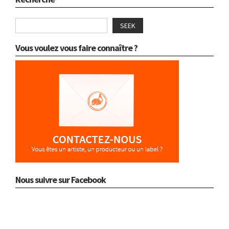
SEEK
Vous voulez vous faire connaître ?
Nous suivre sur Facebook