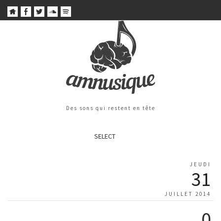
Des sons qui restent en tête
SELECT
JEUDI
31
JUILLET 2014
0