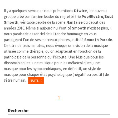
Il y a quelques semaines nous présentions
Dtwice
, le nouveau
groupe créé par l’ancien leader du regretté trio
Pop/Electro/Soul
Smooth
, véritable pépite de la scène
Nantaise
du début des
années 2010. Même si aujourd’hui l’entité
Smooth
n’existe plus, il
nous paraissait essentiel de lui rendre hommage en vous
partageant l’un de ses morceaux phares, intitulé
Smooth Parade
.
Ce titre de trois minutes, nous évoque une vision de la musique
utilisée comme thérapie, qu’on adapterait en fonction de la
pathologie de la personne qui l’écoute. Une Musique pour les
dipsomaniaques, une musique pour les mélancoliques, une
musique pour les hypocondriaques, en définitif, un style de
musique pour chaque état psychologique (négatif ou positif) de
l’être humain.
(SUITE…)
1
Recherche