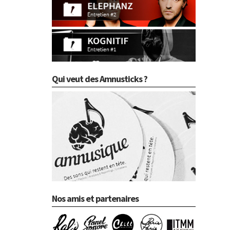
Qui veut des Amnusticks ?
Nos amis et partenaires