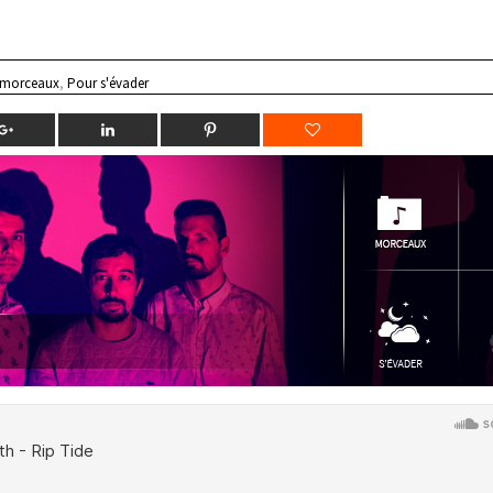
 morceaux
,
Pour s'évader