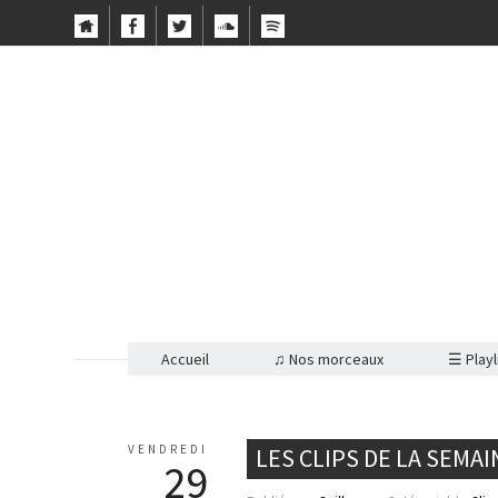
Accueil
♫ Nos morceaux
☰ Playl
VENDREDI
LES CLIPS DE LA SEMAI
29