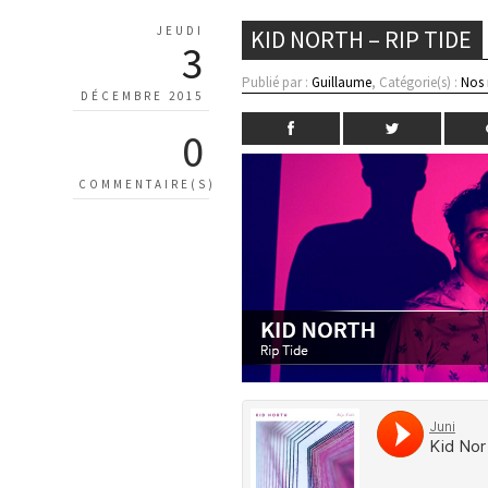
JEUDI
KID NORTH – RIP TIDE
3
Publié par :
Guillaume
, Catégorie(s) :
Nos
DÉCEMBRE 2015
0
COMMENTAIRE(S)