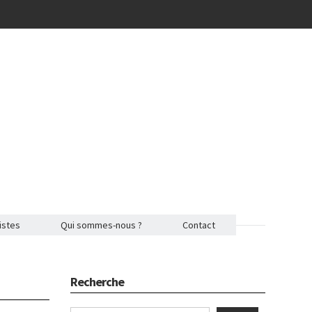
istes
Qui sommes-nous ?
Contact
Recherche