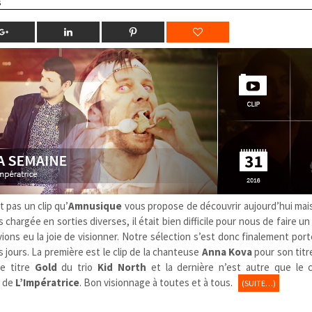
s
 pas un clip qu’
Amnusique
vous propose de découvrir aujourd’hui mais
chargée en sorties diverses, il était bien difficile pour nous de faire un
ions eu la joie de visionner. Notre sélection s’est donc finalement port
 jours. La première est le clip de la chanteuse
Anna Kova
pour son tit
le titre
Gold
du trio
Kid North
et la dernière n’est autre que le c
s de
L’Impératrice
. Bon visionnage à toutes et à tous.
(SUITE…)