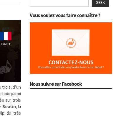
SEEK
Vous voulez vous faire connaître ?
Nous suivre sur Facebook
 trois, d’un
 choix parmi
ée sur trois
re
Beatin
, la
lip du très