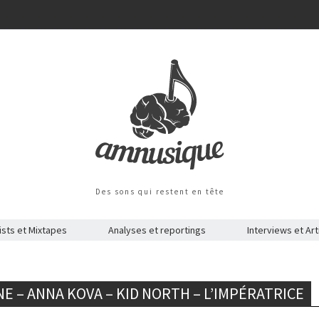
Des sons qui restent en tête
ists et Mixtapes
Analyses et reportings
Interviews et Art
NE – ANNA KOVA – KID NORTH – L’IMPÉRATRICE