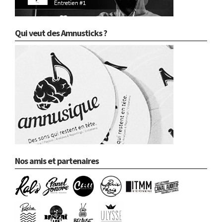
Qui veut des Amnusticks ?
Nos amis et partenaires