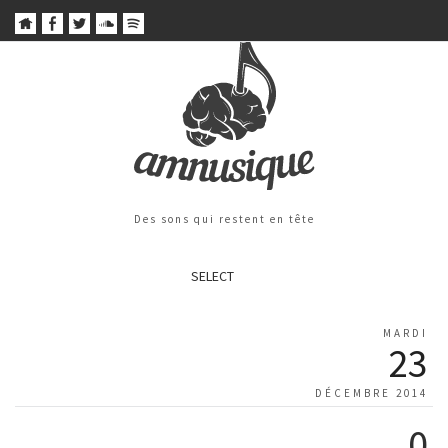
Des sons qui restent en tête
SELECT
MARDI
23
DÉCEMBRE 2014
0