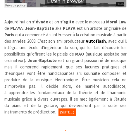
Aujourd’hui on
s’évade
et on
s’agite
avec le morceau
Moral Law
de
PLAYA
.
Jean-Baptiste
aka
PLAYA
est un artiste originaire de
Paris
qui a commencé à s’intéresser à la création musicale à partir
des années 2008. C’est son ami producteur
Autoflash
, avec qui il
intégra une école d’ingénieur du son, qui lui fait découvrir les
possibilités qu’offrent les logiciels de
MAO
(musique assistée par
ordinateur).
Jean-Baptiste
est un grand passionné de musique
mais il comprend rapidement que ses lacunes pratiques et
théoriques vont être handicapantes s’il souhaite composer et
produire de la musique électronique. Être musicien cela ne
s’improvise pas. Il décide alors, de manière autodidacte,
à apprendre les fondamentaux de la théorie et de l’harmonie
musicale grâce à divers ouvrages. Il se met également à l’étude
du piano et de la guitare, qui deviendront par la suite ses
instruments de prédilection.
(SUITE…)