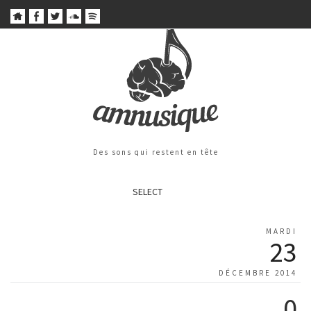
Des sons qui restent en tête
SELECT
MARDI
23
DÉCEMBRE 2014
0