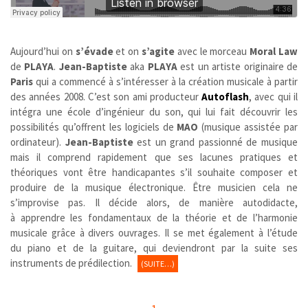
Aujourd’hui on
s’évade
et on
s’agite
avec le morceau
Moral Law
de
PLAYA
.
Jean-Baptiste
aka
PLAYA
est un artiste originaire de
Paris
qui a commencé à s’intéresser à la création musicale à partir
des années 2008. C’est son ami producteur
Autoflash
, avec qui il
intégra une école d’ingénieur du son, qui lui fait découvrir les
possibilités qu’offrent les logiciels de
MAO
(musique assistée par
ordinateur).
Jean-Baptiste
est un grand passionné de musique
mais il comprend rapidement que ses lacunes pratiques et
théoriques vont être handicapantes s’il souhaite composer et
produire de la musique électronique. Être musicien cela ne
s’improvise pas. Il décide alors, de manière autodidacte,
à apprendre les fondamentaux de la théorie et de l’harmonie
musicale grâce à divers ouvrages. Il se met également à l’étude
du piano et de la guitare, qui deviendront par la suite ses
instruments de prédilection.
(SUITE…)