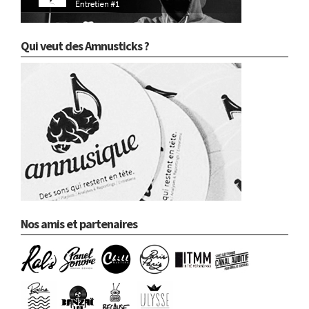
Qui veut des Amnusticks ?
Nos amis et partenaires