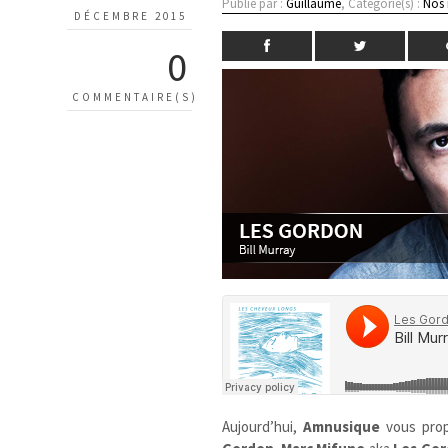
Publié par :
Guillaume
, Catégorie(s) :
Nos
DÉCEMBRE 2015
0
COMMENTAIRE(S)
Aujourd’hui,
Amnusique
vous pro