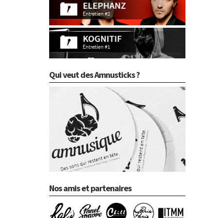
Qui veut des Amnusticks ?
Nos amis et partenaires