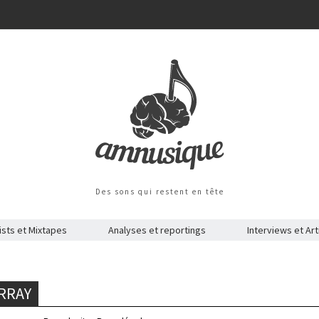
Des sons qui restent en tête
ists et Mixtapes
Analyses et reportings
Interviews et Art
URRAY