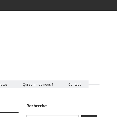
istes
Qui sommes-nous ?
Contact
Recherche