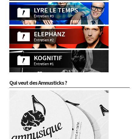
Qui veut des Amnusticks ?