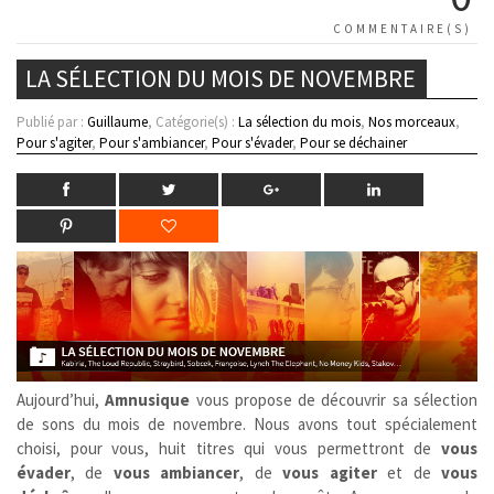
COMMENTAIRE(S)
LA SÉLECTION DU MOIS DE NOVEMBRE
Publié par :
Guillaume
, Catégorie(s) :
La sélection du mois
,
Nos morceaux
,
Pour s'agiter
,
Pour s'ambiancer
,
Pour s'évader
,
Pour se déchainer
Aujourd’hui,
Amnusique
vous propose de découvrir sa sélection
de sons du mois de novembre. Nous avons tout spécialement
choisi, pour vous, huit titres qui vous permettront de
vous
évader
, de
vous ambiancer
, de
vous agiter
et de
vous