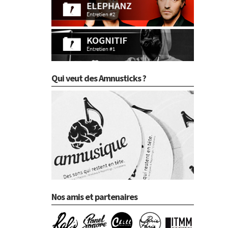
Qui veut des Amnusticks ?
Nos amis et partenaires