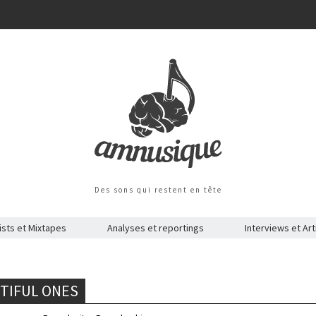
Des sons qui restent en tête
ists et Mixtapes
Analyses et reportings
Interviews et Art
TIFUL ONES