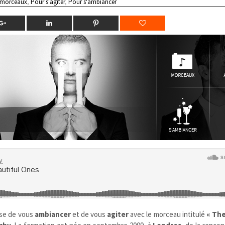
 morceaux
,
Pour s'agiter
,
Pour s'ambiancer
se de vous
ambiancer
et de vous
agiter
avec le morceau intitulé
« The