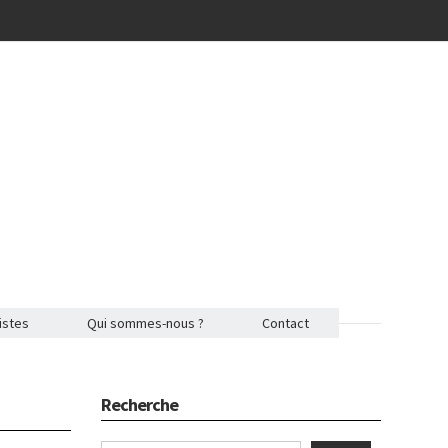
istes
Qui sommes-nous ?
Contact
Recherche