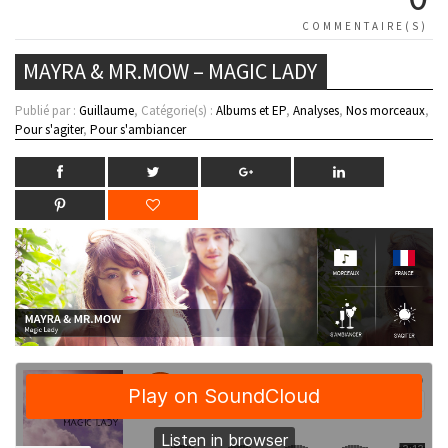
COMMENTAIRE(S)
MAYRA & MR.MOW – MAGIC LADY
Publié par :
Guillaume
, Catégorie(s) :
Albums et EP
,
Analyses
,
Nos morceaux
,
Pour s'agiter
,
Pour s'ambiancer