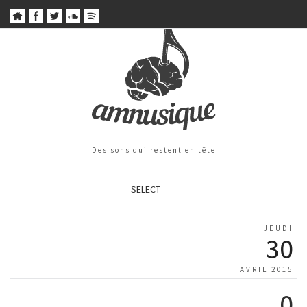
Des sons qui restent en tête
SELECT
JEUDI
30
AVRIL 2015
0