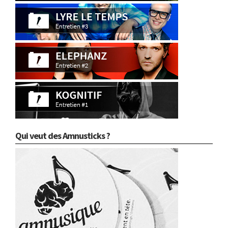
Qui veut des Amnusticks ?