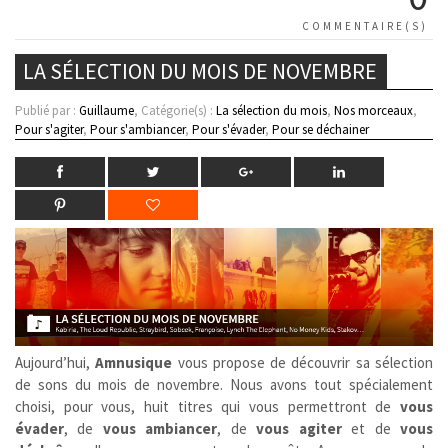
COMMENTAIRE(S)
LA SÉLECTION DU MOIS DE NOVEMBRE
Publié par :
Guillaume
, Catégorie(s) :
La sélection du mois
,
Nos morceaux
,
Pour s'agiter
,
Pour s'ambiancer
,
Pour s'évader
,
Pour se déchainer
Aujourd’hui,
Amnusique
vous propose de découvrir sa sélection
de sons du mois de novembre. Nous avons tout spécialement
choisi, pour vous, huit titres qui vous permettront de
vous
évader
, de
vous ambiancer
, de
vous agiter
et de
vous