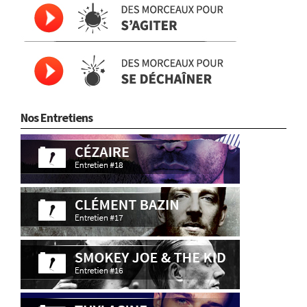
Nos Entretiens