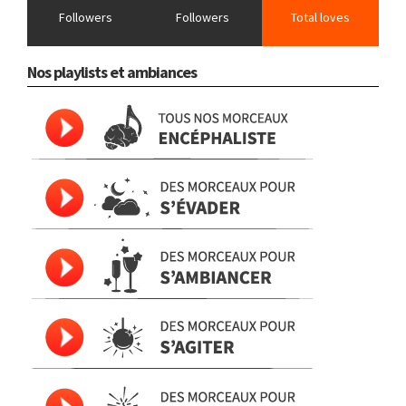
Followers
Followers
Total loves
Nos playlists et ambiances