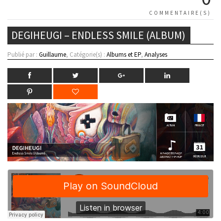
COMMENTAIRE(S)
DEGIHEUGI – ENDLESS SMILE (ALBUM)
Publié par :
Guillaume
, Catégorie(s) :
Albums et EP
,
Analyses