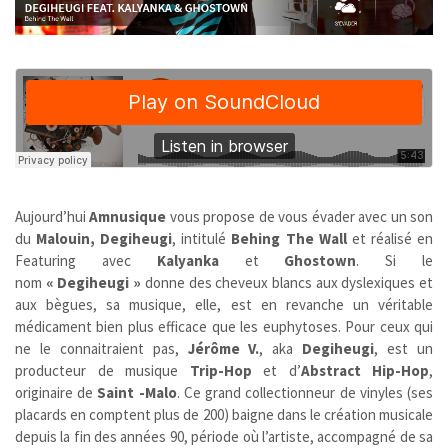
Aujourd’hui
Amnusique
vous propose de vous évader avec un son
du
Malouin, Degiheugi
, intitulé
Behing The Wall
et réalisé en
Featuring avec
Kalyanka
et
Ghostown
.
Si le
nom
« Degiheugi »
donne des cheveux blancs aux dyslexiques et
aux bègues, sa musique, elle, est en revanche un véritable
médicament bien plus efficace que les euphytoses. Pour ceux qui
ne le connaitraient pas,
Jérôme V.
, aka
Degiheugi
, est un
producteur de musique
Trip-Hop
et d’
Abstract
Hip-Hop
,
originaire de
Saint -Malo
. Ce grand collectionneur de vinyles (ses
placards en comptent plus de 200) baigne dans le création musicale
depuis la fin des années 90, période où l’artiste, accompagné de sa