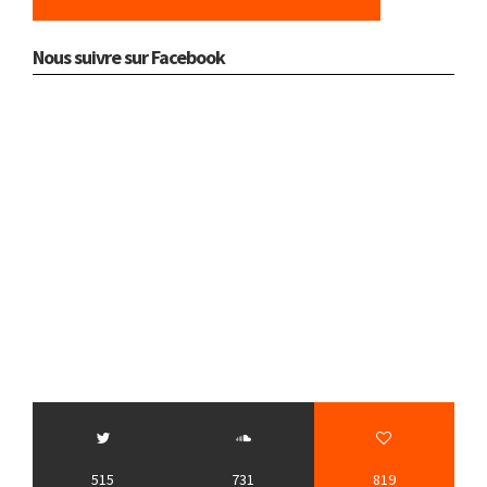
Nous suivre sur Facebook
515
731
819