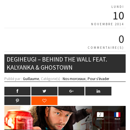
LUNDI
10
NOVEMBRE 2014
0
COMMENTAIRE(S)
DEGIHEUGI – BEHIND THE WALL FEAT.
KALYANKA & GHOSTOWN
Publié par :
Guillaume
, Catégorie(s) :
Nos morceaux
,
Pour s'évader