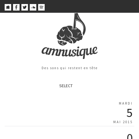
Des sons qui restent en tête
SELECT
MARDI
5
MAI 2015
0