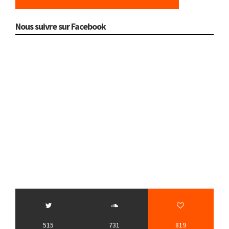
Nous suivre sur Facebook
515
731
819