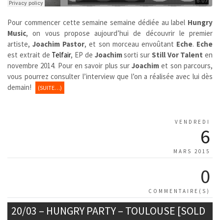
Pour commencer cette semaine semaine dédiée au label
Hungry
Music
, on vous propose aujourd’hui de découvrir le premier
artiste,
Joachim Pastor
, et son morceau envoûtant
Eche
.
Eche
est extrait de
Telfair
, EP de
Joachim
sorti sur
Still Vor Talent
en
novembre 2014. Pour en savoir plus sur
Joachim
et son parcours,
vous pourrez consulter l’interview que l’on a réalisée avec lui dès
demain!
(SUITE…)
VENDREDI
6
MARS 2015
0
COMMENTAIRE(S)
20/03 – HUNGRY PARTY – TOULOUSE [SOLD