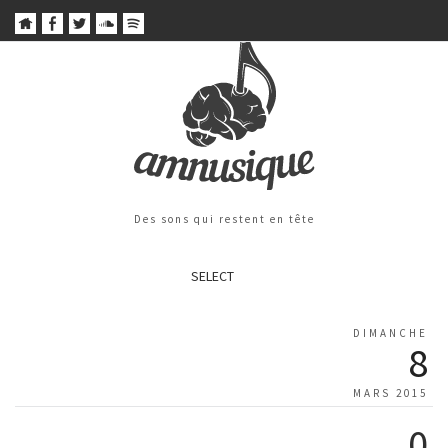
Des sons qui restent en tête
SELECT
DIMANCHE
8
MARS 2015
0