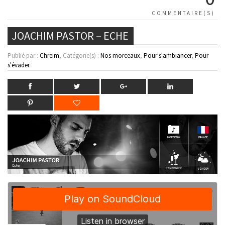
COMMENTAIRE(S)
JOACHIM PASTOR – ECHE
Publié par :
Chreim
, Catégorie(s) :
Nos morceaux
,
Pour s'ambiancer
,
Pour
s'évader