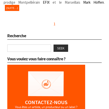
prodige Montpelliérain
EFIX
et le Marseillais
Mark Höffen
.
(SUITE…)
1
Recherche
SEEK
Vous voulez vous faire connaître ?