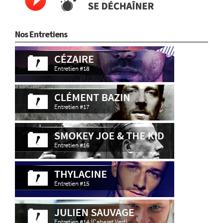
Nos Entretiens