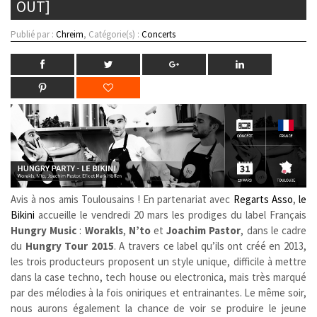
OUT]
Publié par :
Chreim
, Catégorie(s) :
Concerts
Avis à nos amis Toulousains ! En partenariat avec
Regarts Asso
,
le
Bikini
accueille le vendredi 20 mars les prodiges du label Français
Hungry Music
:
Worakls
,
N’to
et
Joachim Pastor
, dans le cadre
du
Hungry Tour 2015
. A travers ce label qu’ils ont créé en 2013,
les trois producteurs proposent un style unique, difficile à mettre
dans la case techno, tech house ou electronica, mais très marqué
par des mélodies à la fois oniriques et entrainantes. Le même soir,
nous aurons également la chance de voir se produire le jeune