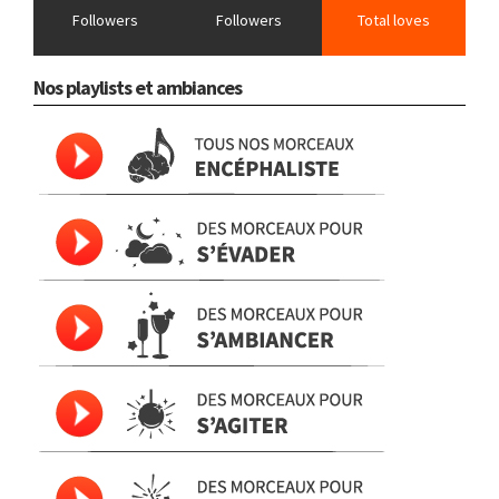
Followers
Followers
Total loves
Nos playlists et ambiances