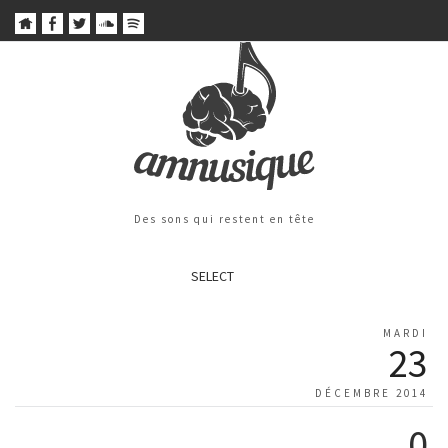
Des sons qui restent en tête
SELECT
MARDI
23
DÉCEMBRE 2014
0