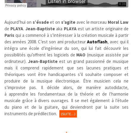
Aujourd’hui on
s’évade
et on
s’agite
avec le morceau
Moral Law
de
PLAYA
.
Jean-Baptiste
aka
PLAYA
est un artiste originaire de
Paris
qui a commencé à s’intéresser à la création musicale à partir
des années 2008. C’est son ami producteur
Autoflash
, avec qui il
intégra une école d’ingénieur du son, qui lui fait découvrir les
possibilités qu’offrent les logiciels de
MAO
(musique assistée par
ordinateur).
Jean-Baptiste
est un grand passionné de musique
mais il comprend rapidement que ses lacunes pratiques et
théoriques vont être handicapantes s’il souhaite composer et
produire de la musique électronique. Être musicien cela ne
s’improvise pas. Il décide alors, de manière autodidacte,
à apprendre les fondamentaux de la théorie et de l’harmonie
musicale grâce à divers ouvrages. Il se met également à l’étude
du piano et de la guitare, qui deviendront par la suite ses
instruments de prédilection.
(SUITE…)