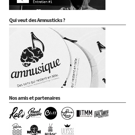
Qui veut des Amnusticks ?
Nos amis et partenaires