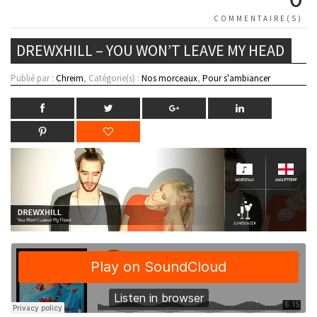
COMMENTAIRE(S)
DREWXHILL – YOU WON’T LEAVE MY HEAD
Publié par :
Chreim
, Catégorie(s) :
Nos morceaux
,
Pour s'ambiancer