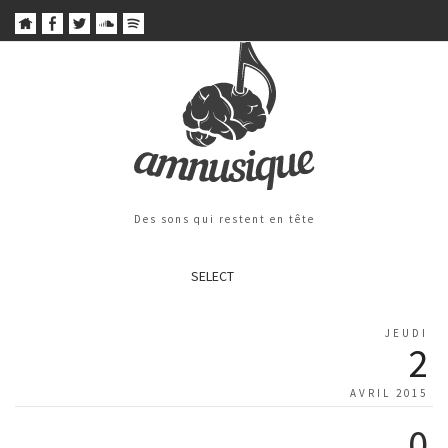
Des sons qui restent en tête
SELECT
JEUDI
2
AVRIL 2015
0