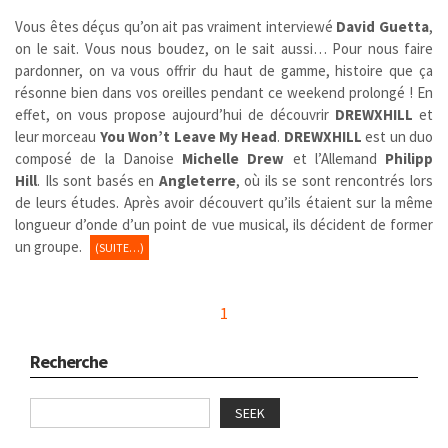
Vous êtes déçus qu’on ait pas vraiment interviewé
David Guetta
,
on le sait. Vous nous boudez, on le sait aussi… Pour nous faire
pardonner, on va vous offrir du haut de gamme, histoire que ça
résonne bien dans vos oreilles pendant ce weekend prolongé ! En
effet, on vous propose aujourd’hui de découvrir
DREWXHILL
et
leur morceau
You Won’t Leave My Head
.
DREWXHILL
est un duo
composé de la Danoise
Michelle Drew
et l’Allemand
Philipp
Hill
. Ils sont basés en
Angleterre
, où ils se sont rencontrés lors
de leurs études. Après avoir découvert qu’ils étaient sur la même
longueur d’onde d’un point de vue musical, ils décident de former
un groupe.
(SUITE…)
1
Recherche
SEEK